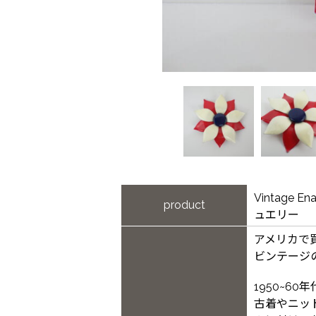
Vintage
product
ュエリー
アメリカで
ビンテージ
1950~6
古着やニッ