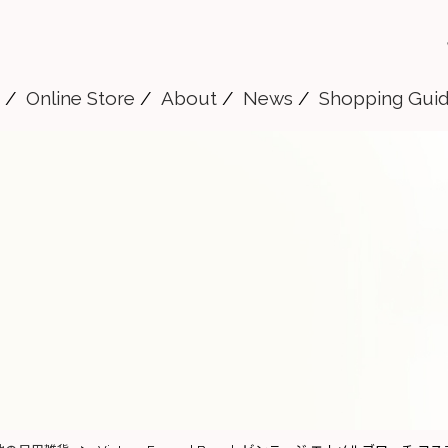
Online Store
About
News
Shopping Gui