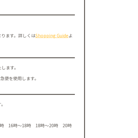
なります。詳しくは
Shopping Guide
よ
たします。
川急便を使用します。
す。
時 16時～18時 18時～20時 20時