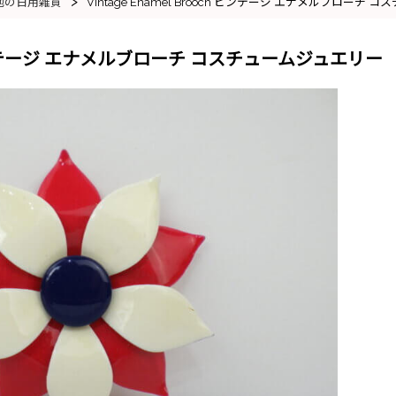
>
他の日用雑貨
Vintage Enamel Brooch ビンテージ エナメルブローチ
och ビンテージ エナメルブローチ コスチュームジュエリー