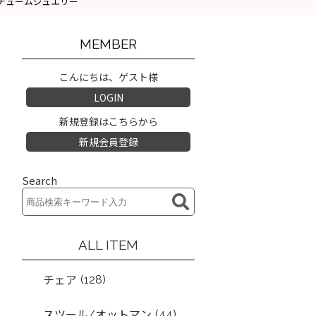
 コスチュームジュエリー
MEMBER
こんにちは、ゲスト様
LOGIN
新規登録はこちらから
新規会員登録
Search
ALL ITEM
(128)
チェア
(44)
スツール/オットマン