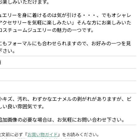
お楽しみいただけます。
ュエリーを身に着けるのは気が引ける・・・、でもオシャレ
アクセサリーを気軽に楽しみたい」そんな方にお楽しみいた
コスチュームジュエリーの魅力の一つです。
にもフォーマルにも合わせられますので、お好みの一つを見
下さい。
頃
小キズ、汚れ、わずかなエナメルの剥がれがありますが、ビ
しい良い雰囲気です。
追加画像の必要な場合は、お気軽にお問い合わせ下さい。
注文前に必ず『
お買い物ガイド
』をお読みください。