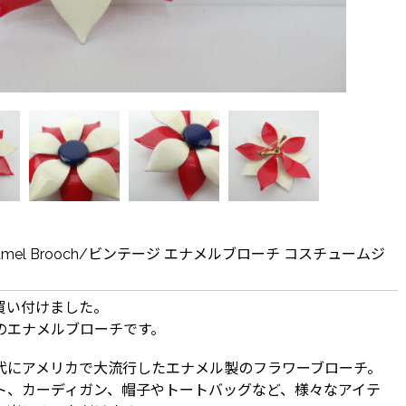
 Enamel Brooch/ビンテージ エナメルブローチ コスチュームジ
買い付けました。
のエナメルブローチです。
0年代にアメリカで大流行したエナメル製のフラワーブローチ。
ト、カーディガン、帽子やトートバッグなど、様々なアイテ