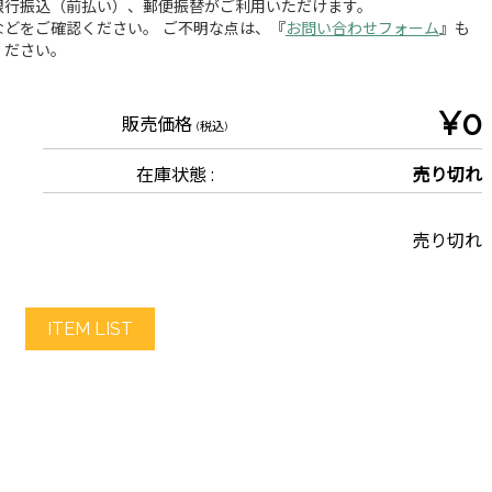
銀行振込（前払い）、郵便振替がご利用いただけます。
どをご確認ください。 ご不明な点は、『
お問い合わせフォーム
』も
ください。
¥0
販売価格
(税込)
在庫状態 :
売り切れ
売り切れ
ITEM LIST