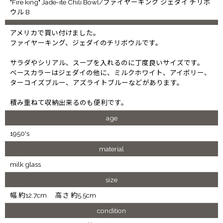
"Fire king" Jade-ite Chili Bowl/ファイヤーキング ジェダイ チリボ
ウル B
アメリカで買い付けました。
ファイヤーキング、ジェダイのチリボウルです。
サラダやシリアル、スープを入れるのに丁度良いサイズです。
ベースカラーはジェダイの他に、ミルクホワイト、アイボリー、
ターコイズブルー、アズライトブルーなどがあります。
積み重ねて収納出来るのも便利です。
age
1950's
material
milk glass
size
幅 約12.7cm 高さ 約5.5cm
condition