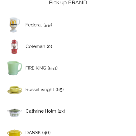
Pick up BRAND
Federal
(99)
Coleman
(0)
FIRE KING
(553)
Russel wright
(65)
Cathrine Holm
(23)
DANSK
(46)