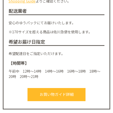
Shopping Guide
よりご確認ください。
配送業者
安心のゆうパックにてお届けいたします。
※170サイズを超える商品は佐川急便を使用します。
希望お届け日指定
希望配達日をご指定いただけます。
【時間帯】
午前中 12時～14時 14時～16時 16時～18時 18時～
20時 20時～21時
お買い物ガイド詳細