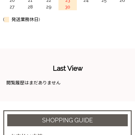
20
21
22
23
24
25
26
27
28
29
30
(
発送業務休日)
Last View
閲覧履歴はまだありません
SHOPPING GUIDE