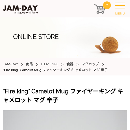
0
MENU
ONLINE STORE
>
>
>
>
>
JAM-DAY
商品
ITEM TYPE
食器
マグカップ
“Fire king” Camelot Mug ファイヤーキング キャメロット マグ 辛子
“Fire king” Camelot Mug ファイヤーキング キ
ャメロット マグ 辛子