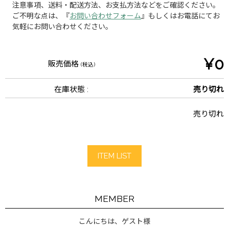
注意事項、送料・配送方法、お支払方法などをご確認ください。
ご不明な点は、『
お問い合わせフォーム
』もしくはお電話にてお
気軽にお問い合わせください。
¥0
販売価格
(税込)
在庫状態 :
売り切れ
売り切れ
ITEM LIST
MEMBER
こんにちは、ゲスト様