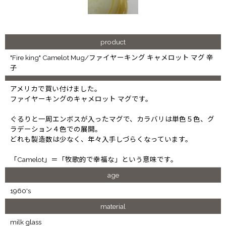
product
"Fire king" Camelot Mug/ファイヤーキング キャメロット マグ 辛
子
アメリカで買い付けました。
ファイヤーキングのキャメロット マグです。
ぐるりと一周エンボスが入ったマグで、カラバリは単色５色、グ
ラデーション４色での展開。
どれも製造数は少なく、年々入手しづらくなっています。
「Camelot」＝「牧歌的で幸福な」という意味です。
age
1960's
material
milk glass