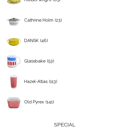
Cathrine Holm
(23)
DANSK
(46)
Glassbake
(53)
Hazel-Atlas
(113)
Old Pyrex
(141)
SPECIAL