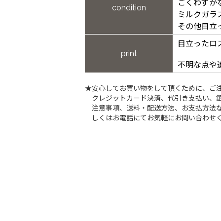
ごくわずか
condition
ミルクガラ
その他目立
目立ったロ
print
不明な点や
★安心してお買い物をして頂くために、ご
クレジットカード決済、代引き支払い、
注意事項、送料・配送方法、お支払方法な
しくはお電話にてお気軽にお問い合わせ