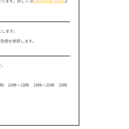
なります。詳しくは
Shopping Guide
よ
たします。
川急便を使用します。
す。
時 16時～18時 18時～20時 20時