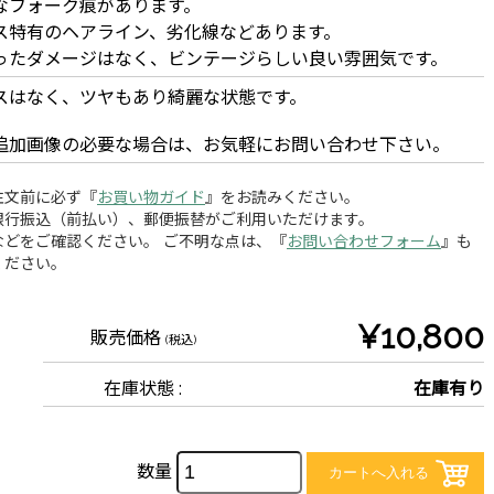
なフォーク痕があります。
ス特有のヘアライン、劣化線などあります。
ったダメージはなく、ビンテージらしい良い雰囲気です。
スはなく、ツヤもあり綺麗な状態です。
追加画像の必要な場合は、お気軽にお問い合わせ下さい。
注文前に必ず『
お買い物ガイド
』をお読みください。
銀行振込（前払い）、郵便振替がご利用いただけます。
どをご確認ください。 ご不明な点は、『
お問い合わせフォーム
』も
ください。
¥10,800
販売価格
(税込)
在庫状態 :
在庫有り
数量