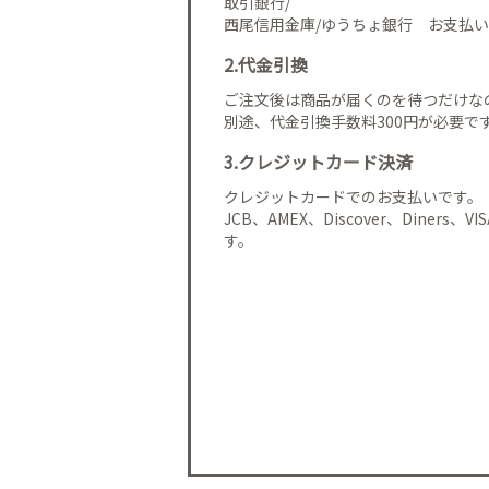
取引銀行/
西尾信用金庫/ゆうちょ銀行 お支払い
2.代金引換
ご注文後は商品が届くのを待つだけな
別途、代金引換手数料300円が必要で
3.クレジットカード決済
クレジットカードでのお支払いです。
JCB、AMEX、Discover、Diners、
す。