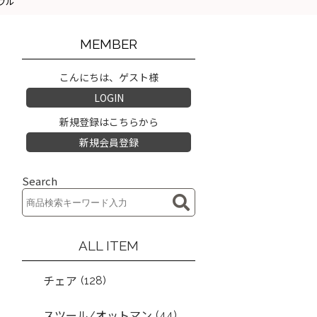
ボウル
MEMBER
こんにちは、ゲスト様
LOGIN
新規登録はこちらから
新規会員登録
Search
ALL ITEM
(128)
チェア
(44)
スツール/オットマン