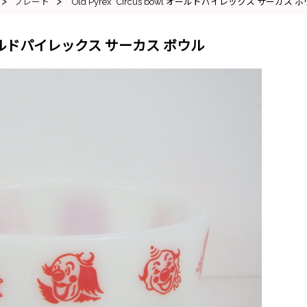
>
>
プレート
“Old Pyrex” Circus bowl オールドパイレックス サーカス 
owl オールドパイレックス サーカス ボウル