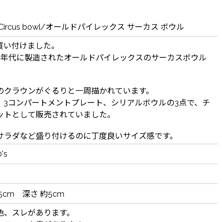
ex" Circus bowl/オールドパイレックス サーカス ボウル
買い付けました。
970年代に製造されたオールドパイレックスのサーカスボウル
のクラウンがぐるりと一周描かれています。
、3コンパートメントプレート、シリアルボウルの3点で、チ
ットとして販売されていました。
サラダなど盛り付けるのに丁度良いサイズ感です。
's
.5cm 深さ 約5cm
色、スレがあります。