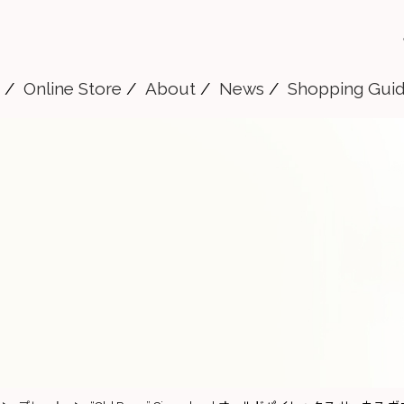
Online Store
About
News
Shopping Gui