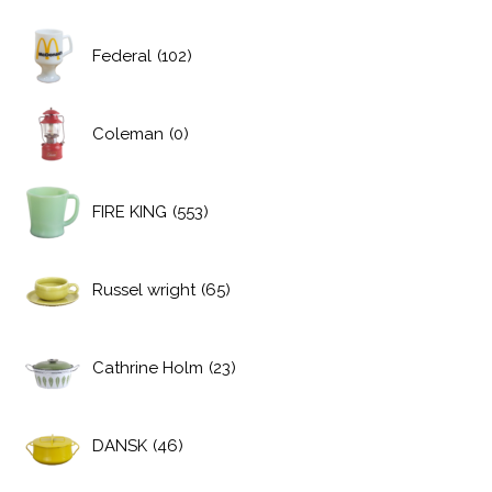
Federal
(102)
Coleman
(0)
FIRE KING
(553)
Russel wright
(65)
Cathrine Holm
(23)
DANSK
(46)