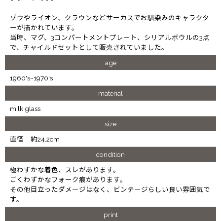
ゾウやライオン、クラウンなどサーカスでお馴染みのキャラクタ
ーが描かれています。
当時、マグ、3コンパートメントプレート、シリアルボウルの3点
で、チャイルドセットとして販売されていました。
age
1960's~1970's
material
milk glass
size
直径 約24.2cm
condition
極わずかな着色、スレがあります。
ごくわずかなフォーク痕があります。
その他目立ったダメージはなく、ビンテージらしい良い雰囲気で
す。
print