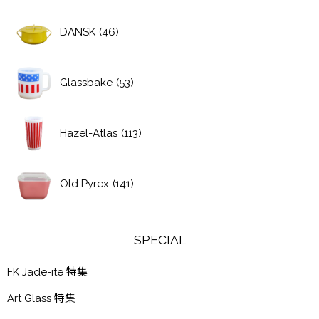
DANSK
(46)
Glassbake
(53)
Hazel-Atlas
(113)
Old Pyrex
(141)
SPECIAL
FK Jade-ite 特集
Art Glass 特集