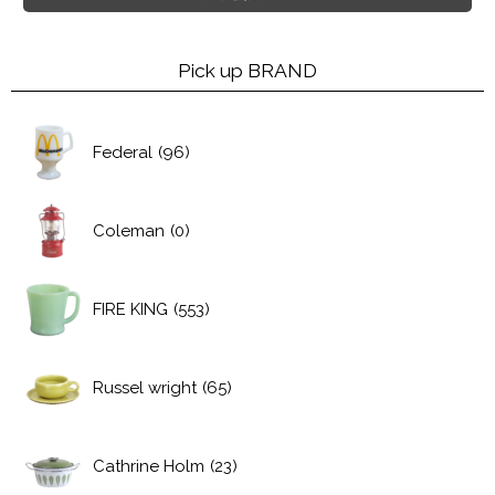
Pick up BRAND
Federal
(96)
Coleman
(0)
FIRE KING
(553)
Russel wright
(65)
Cathrine Holm
(23)