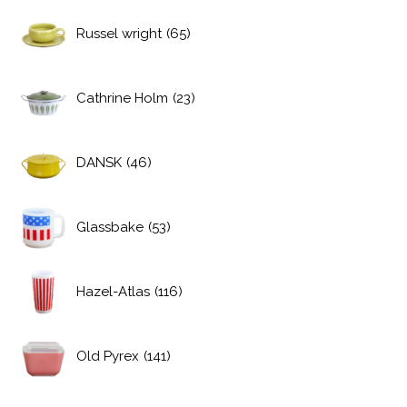
Russel wright
(65)
Cathrine Holm
(23)
DANSK
(46)
Glassbake
(53)
Hazel-Atlas
(116)
Old Pyrex
(141)