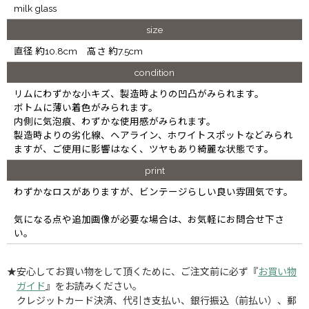
milk glass
size
直径 約10.8cm 高さ 約7.5cm
condition
リムにわずかな小キズ、製造時よりの凹凸がみられます。
ボトムに薄い着色がみられます。
内側に気泡痕、わずかな使用感がみられます。
製造時よりの劣化線、ヘアライン、ホワイトスポットなどみられ
ますが、ご使用に影響はなく、ツヤもあり綺麗な状態です。
print
わずかなロスがありますが、ビンテージらしい良い雰囲気です。
気になる点や追加画像が必要な場合は、お気軽にお問合せ下さ
い。
★安心してお買い物をして頂くために、ご注文前に必ず『
お買い物
ガイド
』をお読みください。
クレジットカード決済、代引き支払い、銀行振込（前払い）、郵