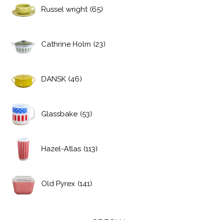
Russel wright
(65)
Cathrine Holm
(23)
DANSK
(46)
Glassbake
(53)
Hazel-Atlas
(113)
Old Pyrex
(141)