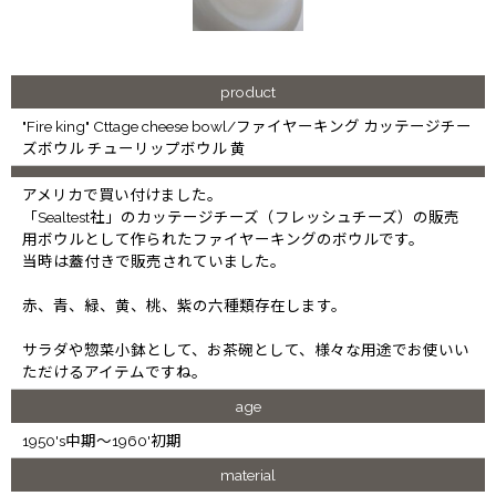
product
"Fire king" Cttage cheese bowl/ファイヤーキング カッテージチー
ズボウル チューリップボウル 黄
アメリカで買い付けました。
「Sealtest社」のカッテージチーズ（フレッシュチーズ）の販売
用ボウルとして作られたファイヤーキングのボウルです。
当時は蓋付きで販売されていました。
赤、青、緑、黄、桃、紫の六種類存在します。
サラダや惣菜小鉢として、お茶碗として、様々な用途でお使いい
ただけるアイテムですね。
age
1950's中期～1960'初期
material