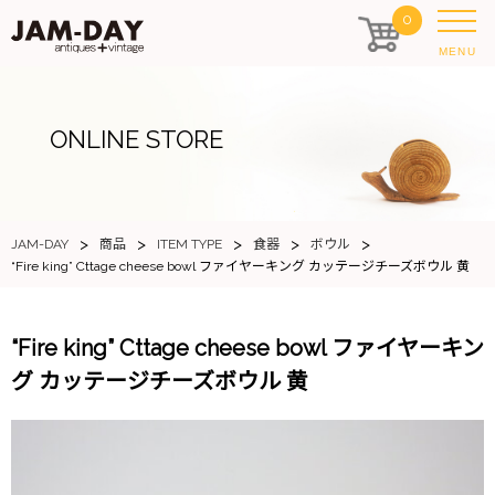
0
MENU
ONLINE STORE
>
>
>
>
>
JAM-DAY
商品
ITEM TYPE
食器
ボウル
“Fire king” Cttage cheese bowl ファイヤーキング カッテージチーズボウル 黄
“Fire king” Cttage cheese bowl ファイヤーキン
グ カッテージチーズボウル 黄