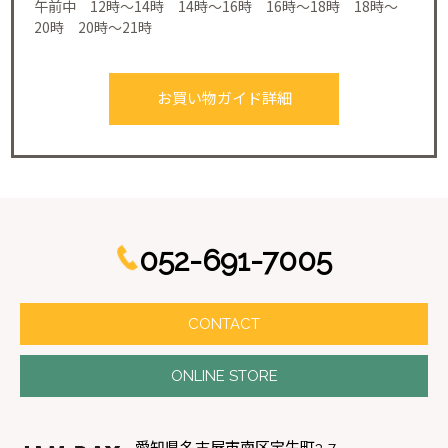
午前中 12時～14時 14時～16時 16時～18時 18時～
20時 20時～21時
お買い物ガイド詳細
052-691-7005
CONTACT
ONLINE STORE
愛知県名古屋市南区宝生町3-7