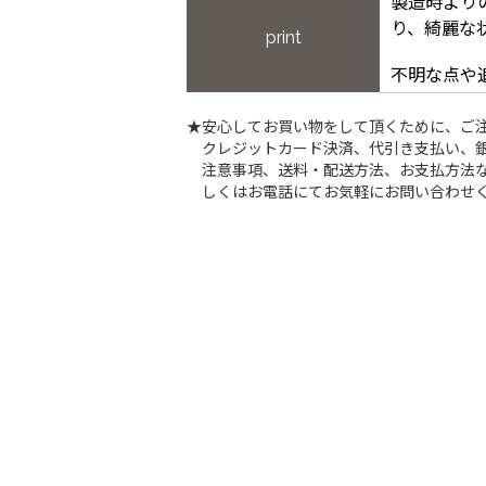
製造時より
り、綺麗な
print
不明な点や
★安心してお買い物をして頂くために、ご
クレジットカード決済、代引き支払い、
注意事項、送料・配送方法、お支払方法な
しくはお電話にてお気軽にお問い合わせ