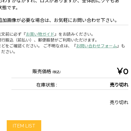
のわずかなかすれ、ロスがありますが、全体的にツヤもあ
状態です。
追加画像が必要な場合は、お気軽にお問い合わせ下さい。
注文前に必ず『
お買い物ガイド
』をお読みください。
銀行振込（前払い）、郵便振替がご利用いただけます。
どをご確認ください。 ご不明な点は、『
お問い合わせフォーム
』も
ください。
¥0
販売価格
(税込)
在庫状態 :
売り切れ
売り切れ
ITEM LIST