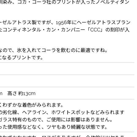
馴染み、コカ・コーラ社のプリントが入ったノベルティタン
。
ーゼルアトラス製ですが、1956年にヘーゼルアトラスブラン
たコンティネンタル・カン・カンパニー「CCC」の刻印が入
。
なので、氷を入れてコーラを飲むのに最適ですね。
になるプリントです。
cm 高さ 約13cm
くわずかな着色がみられます。
の劣化線、ヘアライン、ホワイトスポットなどみられます
ガラス特有のもので、ご使用には影響はありません。
った使用感などなく、ツヤもあり綺麗な状態です。