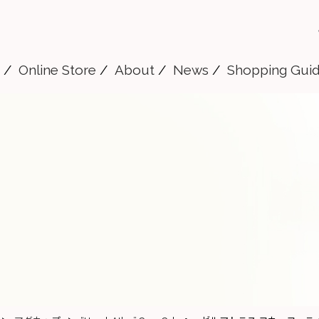
Online Store
About
News
Shopping Gui