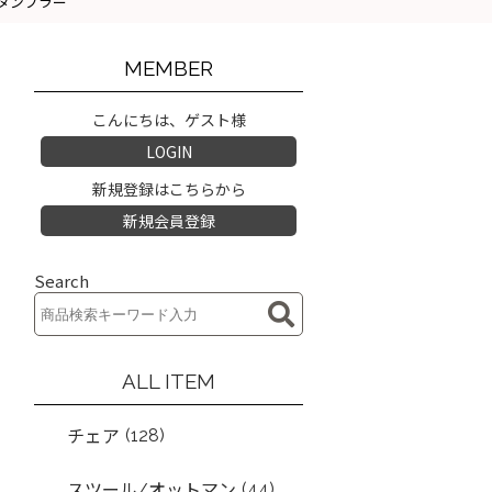
ラ タンブラー
MEMBER
こんにちは、ゲスト様
LOGIN
新規登録はこちらから
新規会員登録
Search
ALL ITEM
(128)
チェア
(44)
スツール/オットマン