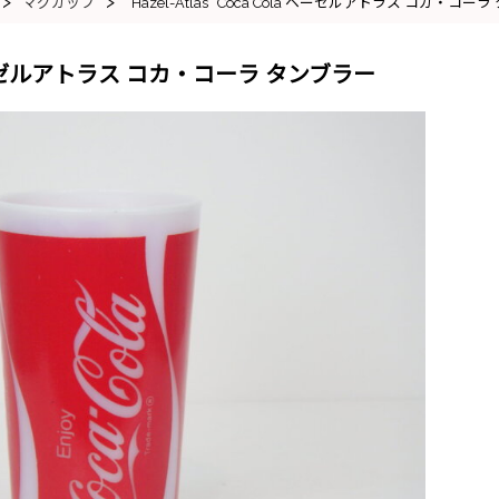
>
>
マグカップ
“Hazel-Atlas” Coca Cola ヘーゼルアトラス コカ・コー
ola ヘーゼルアトラス コカ・コーラ タンブラー