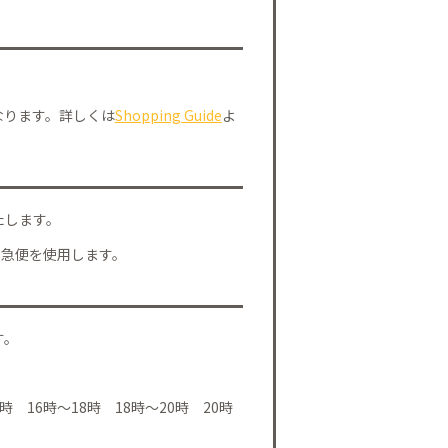
なります。詳しくは
Shopping Guide
よ
たします。
川急便を使用します。
す。
時 16時～18時 18時～20時 20時