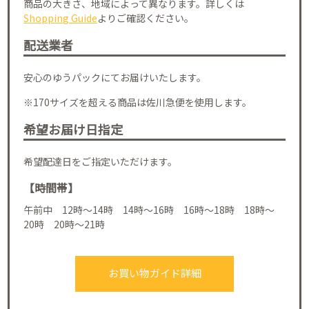
商品の大きさ、地域によって異なります。詳しくは
Shopping Guide
よりご確認ください。
配送業者
安心のゆうパックにてお届けいたします。
※170サイズを超える商品は佐川急便を使用します。
希望お届け日指定
希望配達日をご指定いただけます。
【時間帯】
午前中 12時～14時 14時～16時 16時～18時 18時～
20時 20時～21時
お買い物ガイド詳細