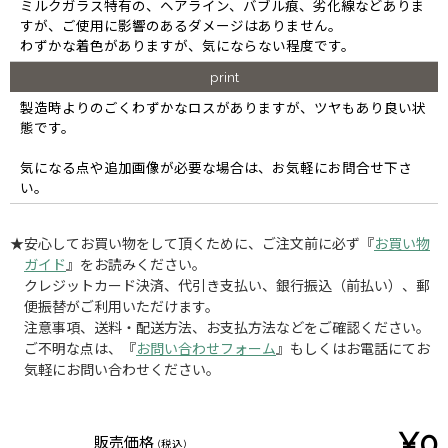
ミルクガラス特有の、ヘアライン、バブル痕、劣化線などありま
すが、ご使用に影響のあるダメージはありません。
わずかな着色がありますが、気にならない程度です。
print
製造時よりのごくわずかなロスがありますが、ツヤもあり良い状
態です。
気になる点や追加画像が必要な場合は、お気軽にお問合せ下さ
い。
★安心してお買い物をして頂くために、ご注文前に必ず『
お買い物
ガイド
』をお読みください。
クレジットカード決済、代引き支払い、銀行振込（前払い）、郵
便振替がご利用いただけます。
注意事項、送料・配送方法、お支払方法などをご確認ください。
ご不明な点は、『
お問い合わせフォーム
』もしくはお電話にてお
気軽にお問い合わせください。
¥0
販売価格
(税込)