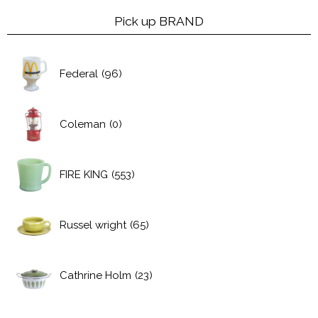
Pick up BRAND
Federal
(96)
Coleman
(0)
FIRE KING
(553)
Russel wright
(65)
Cathrine Holm
(23)