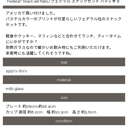
”Federal" Snack set Patio/フェデラル スナックセット パティオ B
アメリカで買い付けました。
パステルカラーのプリントが可愛らしいフェデラル社のスナック
セットです。
軽食やクッキー、マフィンなどと合わせてランチ、ティータイム
にいかがですか？
耐熱ガラスなので暖かいお飲み物にもご利用いただけます。
来客時にも活躍してくれそうですね。
age
1950's~60's
material
milk glass
size
プレート 約26cm×約18.4cm
カップ 直径 約8.2cm 幅 約10.3cm 高さ 約5.6cm
condition