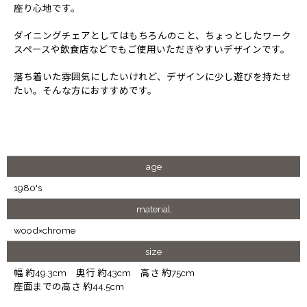
座り心地です。
ダイニングチェアとしてはもちろんのこと、ちょっとしたワーク
スペースや飲食店などでもご使用いただきやすいデザインです。
落ち着いた雰囲気にしたいけれど、デザインに少し遊びを持たせ
たい。そんな方におすすめです。
age
1980's
material
wood×chrome
size
幅 約49.3cm 奥行 約43cm 高さ 約75cm
座面までの高さ 約44.5cm