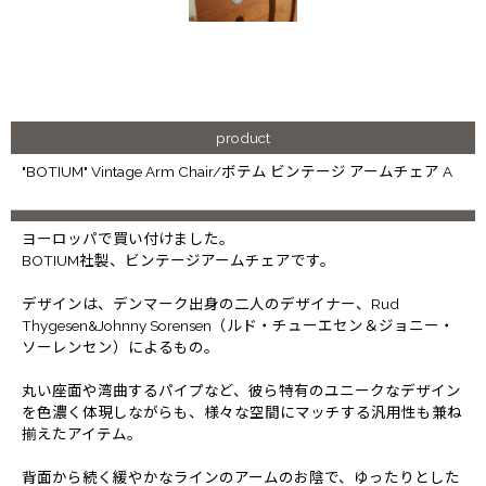
product
"BOTIUM" Vintage Arm Chair/ボテム ビンテージ アームチェア A
ヨーロッパで買い付けました。
BOTIUM社製、ビンテージアームチェアです。
デザインは、デンマーク出身の二人のデザイナー、Rud
Thygesen&Johnny Sorensen（ルド・チューエセン＆ジョニー・
ソーレンセン）によるもの。
丸い座面や湾曲するパイプなど、彼ら特有のユニークなデザイン
を色濃く体現しながらも、様々な空間にマッチする汎用性も兼ね
揃えたアイテム。
背面から続く緩やかなラインのアームのお陰で、ゆったりとした