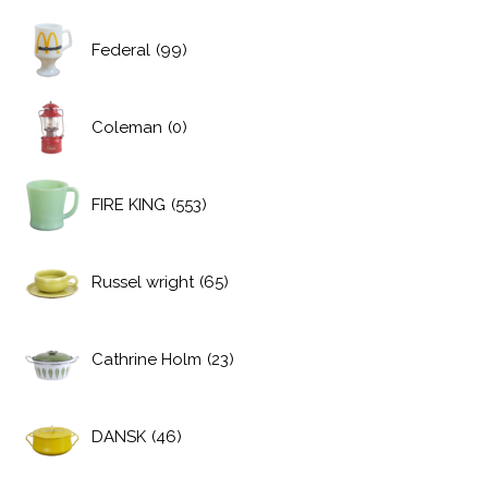
Federal
(99)
Coleman
(0)
FIRE KING
(553)
Russel wright
(65)
Cathrine Holm
(23)
DANSK
(46)