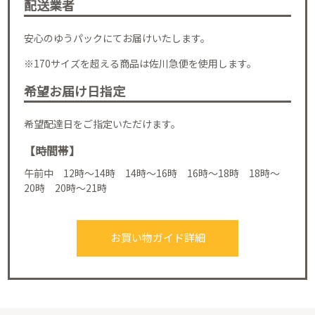
配送業者
安心のゆうパックにてお届けいたします。
※170サイズを超える商品は佐川急便を使用します。
希望お届け日指定
希望配達日をご指定いただけます。
【時間帯】
午前中 12時～14時 14時～16時 16時～18時 18時～
20時 20時～21時
お買い物ガイド詳細