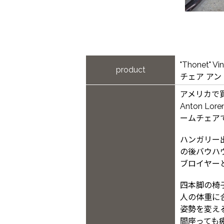
"Thonet" 
product
チェア アン
アメリカで
Anton L
ームチェア
ハンガリー
の後バウハ
ブロイヤー
四本脚の椅
人の体重に
姿勢を変え
間座っても