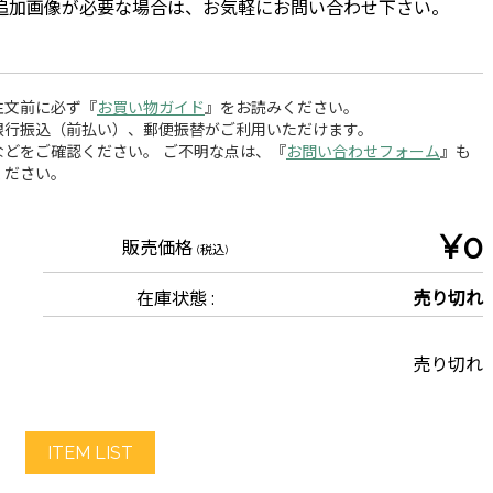
追加画像が必要な場合は、お気軽にお問い合わせ下さい。
注文前に必ず『
お買い物ガイド
』をお読みください。
銀行振込（前払い）、郵便振替がご利用いただけます。
どをご確認ください。 ご不明な点は、『
お問い合わせフォーム
』も
ください。
¥0
販売価格
(税込)
在庫状態 :
売り切れ
売り切れ
ITEM LIST