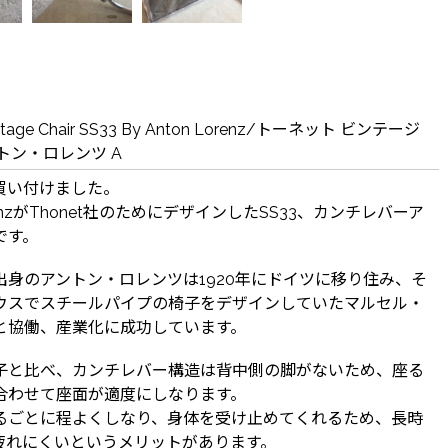
Vintage Chair SS33 By Anton Lorenz/トーネット ビンテージ
トン・ロレンツ A
買い付けました。
orenzがThonet社のためにデザインしたSS33、カンチレバーア
です。
出身のアントン・ロレンツは1920年にドイツに移り住み、そ
ウスでスチールパイプの椅子をデザインしていたマルセル・
と協働、産業化に成功しています。
子と比べ、カンチレバー構造は背中側の脚がないため、座る
合わせて座面が適度にしなります。
るごとに程よくしなり、身体を受け止めてくれるため、長時
疲れにくいというメリットがあります。