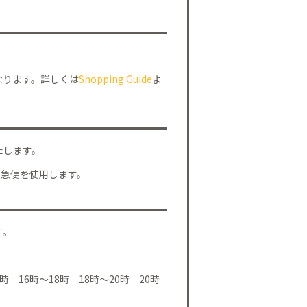
なります。詳しくは
Shopping Guide
よ
たします。
川急便を使用します。
す。
時 16時～18時 18時～20時 20時