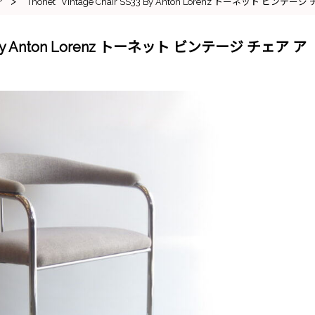
>
ア
“Thonet” Vintage Chair SS33 By Anton Lorenz トーネット ビ
SS33 By Anton Lorenz トーネット ビンテージ チェア ア