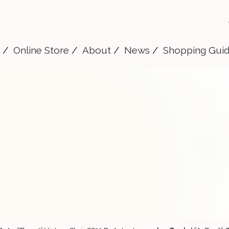
Online Store
About
News
Shopping Gui