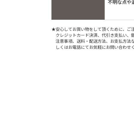
不明な点や
★安心してお買い物をして頂くために、ご
クレジットカード決済、代引き支払い、
注意事項、送料・配送方法、お支払方法な
しくはお電話にてお気軽にお問い合わせ