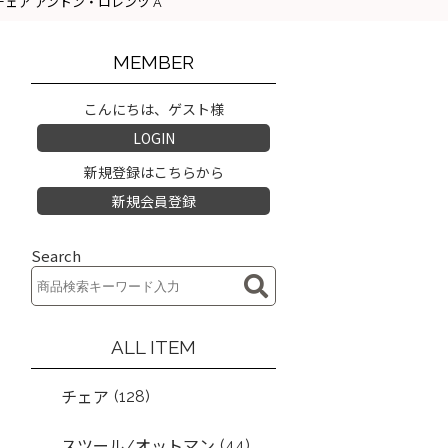
ンテージ チェア アントン・ロレンツ A
MEMBER
こんにちは、ゲスト様
LOGIN
新規登録はこちらから
新規会員登録
Search
ALL ITEM
(128)
チェア
(44)
スツール/オットマン