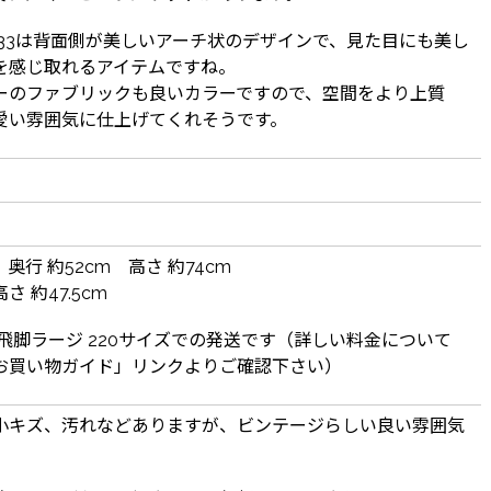
S33は背面側が美しいアーチ状のデザインで、見た目にも美し
を感じ取れるアイテムですね。
ーのファブリックも良いカラーですので、空間をより上質
愛い雰囲気に仕上げてくれそうです。
 奥行 約52cm 高さ 約74cm
 約47.5cm
 飛脚ラージ 220サイズでの発送です（詳しい料金について
お買い物ガイド」リンクよりご確認下さい）
小キズ、汚れなどありますが、ビンテージらしい良い雰囲気