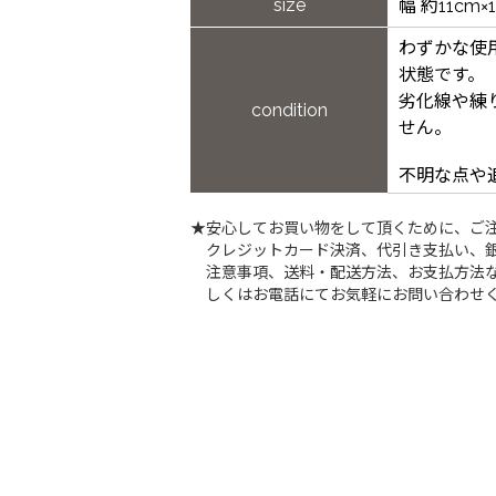
size
幅 約11cm×
わずかな使
状態です。
劣化線や練
condition
せん。
不明な点や
★安心してお買い物をして頂くために、ご
クレジットカード決済、代引き支払い、
注意事項、送料・配送方法、お支払方法な
しくはお電話にてお気軽にお問い合わせ