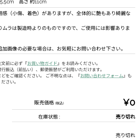
15.5cm 高さ 約11cm
用感（小傷、着色）がありますが、全体的に艶もあり綺麗な
りムラは製造時よりのものですので、ご使用には影響ありま
追加画像の必要な場合は、お気軽にお問い合わせ下さい。
注文前に必ず『
お買い物ガイド
』をお読みください。
銀行振込（前払い）、郵便振替がご利用いただけます。
どをご確認ください。 ご不明な点は、『
お問い合わせフォーム
』も
ください。
¥0
販売価格
(税込)
在庫状態 :
売り切れ
売り切れ