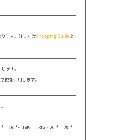
なります。詳しくは
Shopping Guide
よ
たします。
川急便を使用します。
す。
時 16時～18時 18時～20時 20時