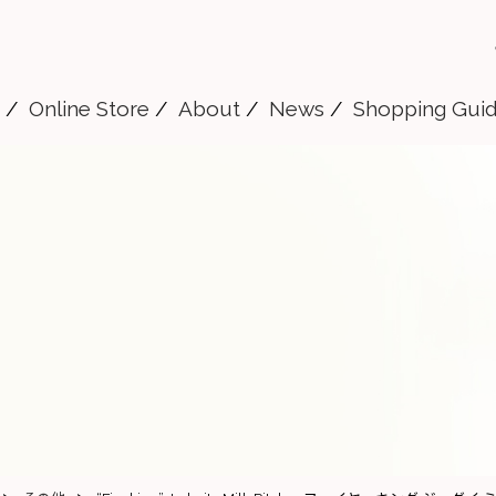
Online Store
About
News
Shopping Gui