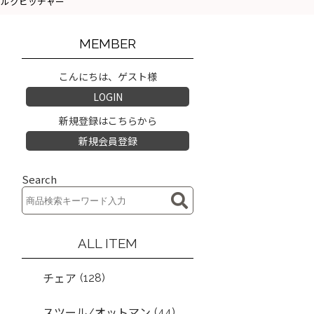
ェダイ ミルクピッチャー
MEMBER
こんにちは、ゲスト様
LOGIN
新規登録はこちらから
新規会員登録
Search
ALL ITEM
(128)
チェア
(44)
スツール/オットマン