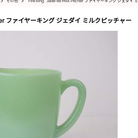
>
>
その他
“Fire king” Jade-ite Milk Pitcher ファイヤーキング ジ
Milk Pitcher ファイヤーキング ジェダイ ミルクピッチャー