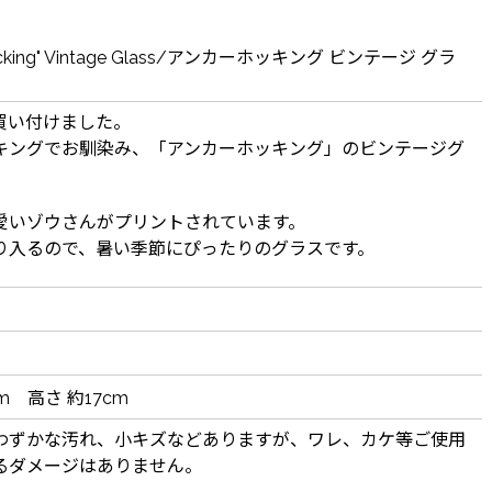
Hocking" Vintage Glass/アンカーホッキング ビンテージ グラ
買い付けました。
キングでお馴染み、「アンカーホッキング」のビンテージグ
愛いゾウさんがプリントされています。
り入るので、暑い季節にぴったりのグラスです。
cm 高さ 約17cm
わずかな汚れ、小キズなどありますが、ワレ、カケ等ご使用
るダメージはありません。