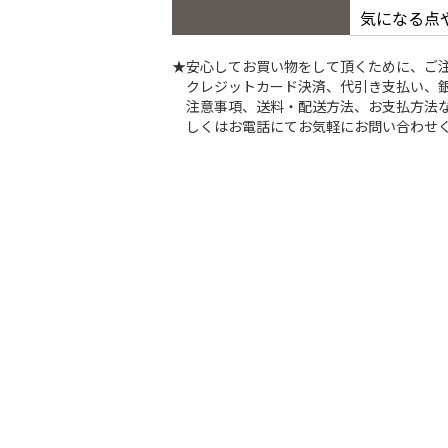
気になる点
★安心してお買い物をして頂くために、ご
クレジットカード決済、代引き支払い、
注意事項、送料・配送方法、お支払方法な
しくはお電話にてお気軽にお問い合わせ