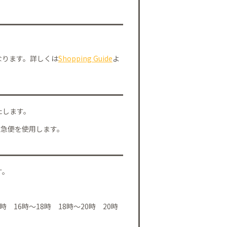
なります。詳しくは
Shopping Guide
よ
たします。
川急便を使用します。
す。
時 16時～18時 18時～20時 20時