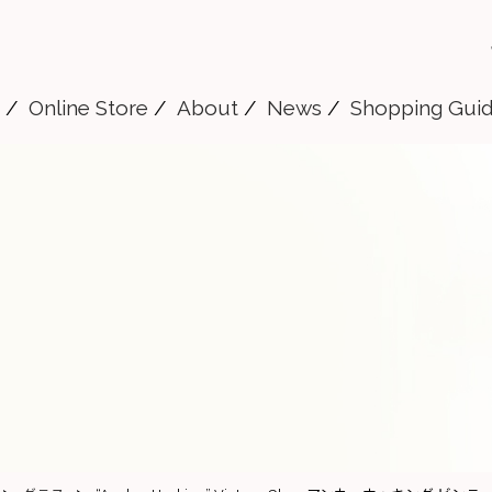
Online Store
About
News
Shopping Gui