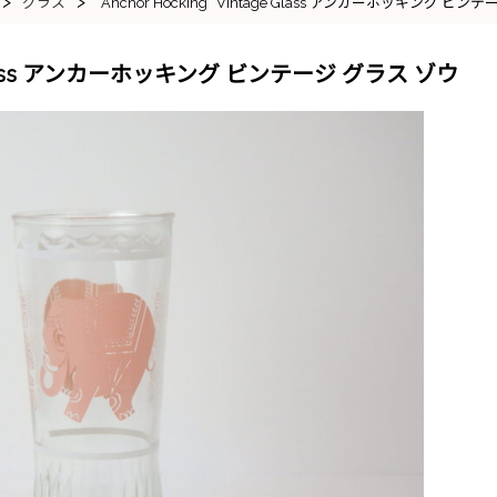
>
>
グラス
“Anchor Hocking” Vintage Glass アンカーホッキング ビ
age Glass アンカーホッキング ビンテージ グラス ゾウ