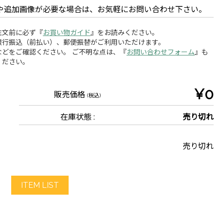
や追加画像が必要な場合は、お気軽にお問い合わせ下さい。
注文前に必ず『
お買い物ガイド
』をお読みください。
銀行振込（前払い）、郵便振替がご利用いただけます。
どをご確認ください。 ご不明な点は、『
お問い合わせフォーム
』も
ください。
¥0
販売価格
(税込)
在庫状態 :
売り切れ
売り切れ
ITEM LIST