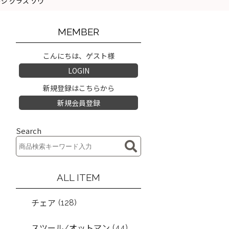
ンテージ グラス ゾウ
MEMBER
こんにちは、ゲスト様
LOGIN
新規登録はこちらから
新規会員登録
Search
ALL ITEM
(128)
チェア
(44)
スツール/オットマン