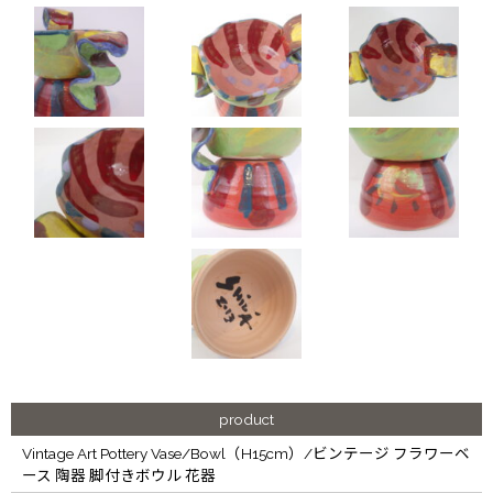
product
Vintage Art Pottery Vase/Bowl（H15cm）/ビンテージ フラワーベ
ース 陶器 脚付きボウル 花器