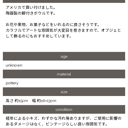
アメリカで買い付けました。
陶器製の脚付きボウルです。
お花や果物、お菓子などをいれるのに良さそうです。
カラフルでアートな雰囲気が大変目を惹きますので、オブジェと
して飾るのにもおすすめしています。
age
unknown
material
pottery
size
高さ 約15cm 幅 約16×13cm
condition
経年による小キズ、わずかな汚れ等ありますが、ご使用に影響の
あるダメージはなく、ビンテージらしい良い雰囲気です。