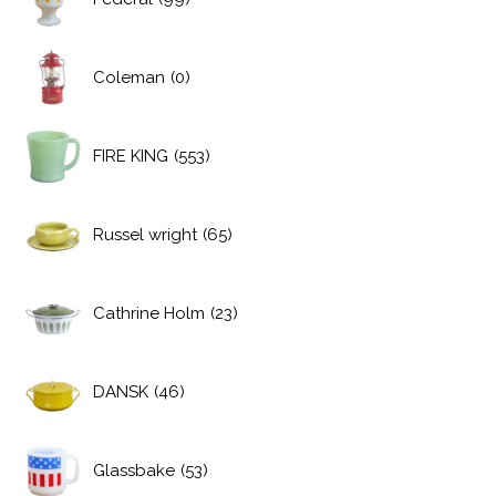
Coleman
(0)
FIRE KING
(553)
Russel wright
(65)
Cathrine Holm
(23)
DANSK
(46)
Glassbake
(53)