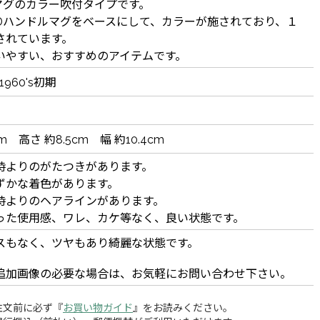
マグのカラー吹付タイプです。
Dハンドルマグをベースにして、カラーが施されており、１
されています。
いやすい、おすすめのアイテムです。
~1960's初期
m 高さ 約8.5cm 幅 約10.4cm
時よりのがたつきがあります。
ずかな着色があります。
時よりのヘアラインがあります。
った使用感、ワレ、カケ等なく、良い状態です。
スもなく、ツヤもあり綺麗な状態です。
追加画像の必要な場合は、お気軽にお問い合わせ下さい。
注文前に必ず『
お買い物ガイド
』をお読みください。