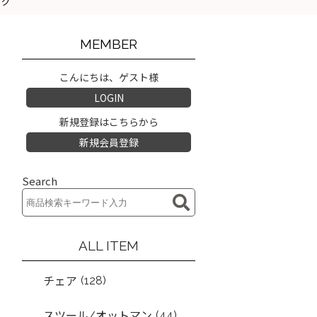
マグ
MEMBER
こんにちは、ゲスト様
LOGIN
新規登録はこちらから
新規会員登録
Search
ALL ITEM
(128)
チェア
(44)
スツール/オットマン