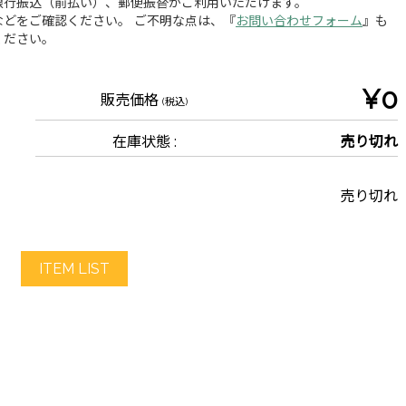
銀行振込（前払い）、郵便振替がご利用いただけます。
どをご確認ください。 ご不明な点は、『
お問い合わせフォーム
』も
ください。
¥0
販売価格
(税込)
在庫状態 :
売り切れ
売り切れ
ITEM LIST