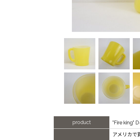
product
"Fire ki
アメリカで