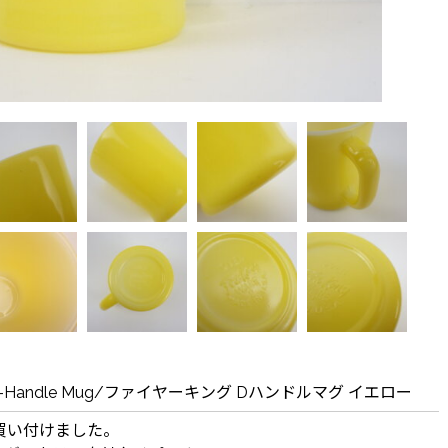
ng" D-Handle Mug/ファイヤーキング Dハンドルマグ イエロー
買い付けました。