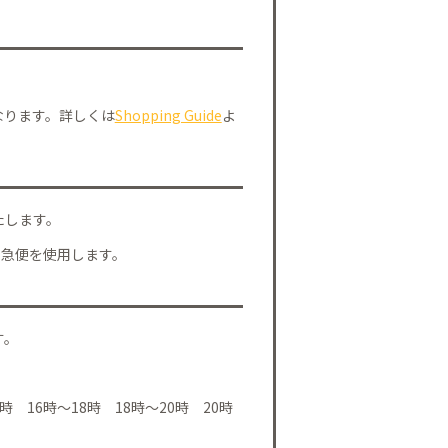
なります。詳しくは
Shopping Guide
よ
たします。
川急便を使用します。
す。
時 16時～18時 18時～20時 20時