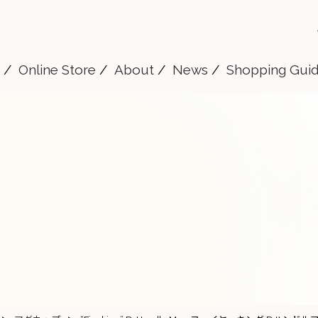
Online Store
About
News
Shopping Gui