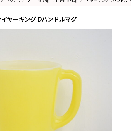
>
>
マグカップ
“Fire king” D-Handle Mug ファイヤーキング Dハンドル
Mug ファイヤーキング Dハンドルマグ