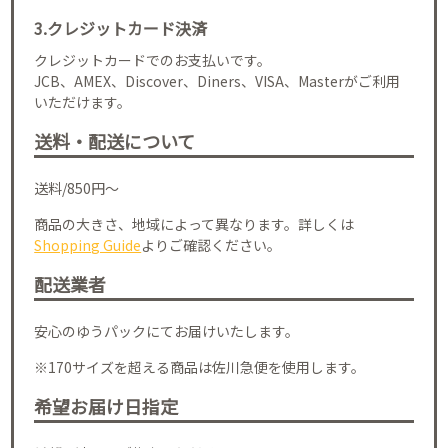
3.クレジットカード決済
クレジットカードでのお支払いです。
JCB、AMEX、Discover、Diners、VISA、Masterがご利用
いただけます。
送料・配送について
送料/850円～
商品の大きさ、地域によって異なります。詳しくは
Shopping Guide
よりご確認ください。
配送業者
安心のゆうパックにてお届けいたします。
※170サイズを超える商品は佐川急便を使用します。
希望お届け日指定