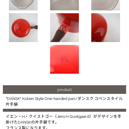
product
"DANSK" Koben Style One-handed pan/ダンスク コベンスタイル
片手鍋
イエン・H・クイストゴー（Jens H Quistgaard）がデザインを手
掛けたDANSKの片手鍋です。
フランス製になります。