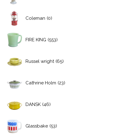
Coleman
(0)
FIRE KING
(553)
Russel wright
(65)
Cathrine Holm
(23)
DANSK
(46)
Glassbake
(53)