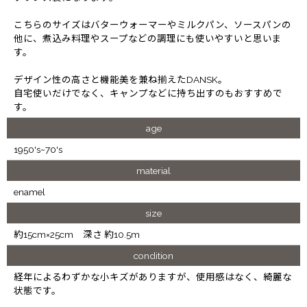
こちらのサイズはバターウォーマーやミルクパン、ソースパンの
他に、煮込み料理やスープなどの調理にも使いやすいと思いま
す。
デザイン性の高さと機能美を兼ね揃えたDANSK。
自宅使いだけでなく、キャンプなどに持ち出すのもおすすめで
す。
age
1950's~70's
material
enamel
size
約15cm×25cm 深さ 約10.5m
condition
経年によるわずかな小キズがありますが、使用感はなく、綺麗な
状態です。