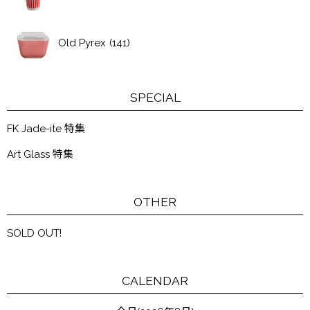
Old Pyrex
(141)
SPECIAL
FK Jade-ite 特集
Art Glass 特集
OTHER
SOLD OUT!
CALENDAR