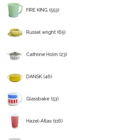
FIRE KING
(553)
Russel wright
(65)
Cathrine Holm
(23)
DANSK
(46)
Glassbake
(53)
Hazel-Atlas
(116)