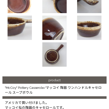
product
"McCoy" Pottery Casserole/マッコイ 陶器 ワンハンドルキャセロ
ール スープボウル
アメリカで買い付けました。
マッコイ社の陶器のキャセロールです。