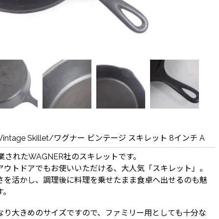
 Vintage Skillet/ワグナー ビンテージ スキレット 8インチ A
創業されたWAGNER社のスキレットです。
アウトドアでもお使いいただける、大人気「スキレット」。
さを活かし、調理後に料理を乗せたまま食卓へ出せるのも魅
す。
なり大きめのサイズですので、ファミリー用としても十分な