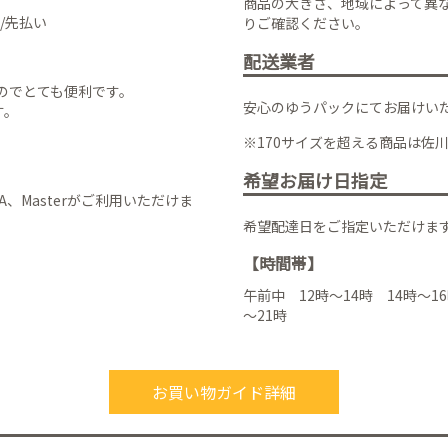
商品の大きさ、地域によって異
/先払い
りご確認ください。
配送業者
のでとても便利です。
安心のゆうパックにてお届けい
す。
※170サイズを超える商品は佐
希望お届け日指定
VISA、Masterがご利用いただけま
希望配達日をご指定いただけま
【時間帯】
午前中 12時～14時 14時～16
～21時
お買い物ガイド詳細