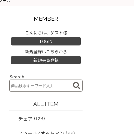
ンチ A
MEMBER
こんにちは、ゲスト様
LOGIN
新規登録はこちらから
新規会員登録
Search
ALL ITEM
(128)
チェア
(44)
スツール/オットマン