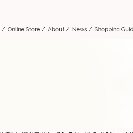
Online Store
About
News
Shopping Gui