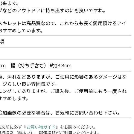
出来ます。
プなどのアウトドアに持ち出すのにも良いですね。
スキレットは高品質なので、これからも長く愛用頂けるアイ
おすすめしています。
s頃
5cm 幅（持ち手含む） 約38.8cm
傷、汚れなどありますが、ご使用に影響のあるダメージはな
ージらしい良い雰囲気です。
ニングしてありますが、ご購入後、ご使用前にもう一度され
すすめします。
追加画像の必要な場合は、お気軽にお問い合わせ下さい。
注文前に必ず『
お買い物ガイド
』をお読みください。
銀行振込（前払い）、郵便振替がご利用いただけます。