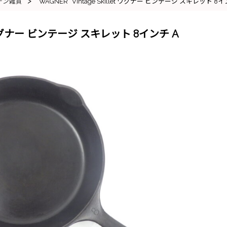
>
チン雑貨
“WAGNER” Vintage Skillet ワグナー ビンテージ スキレット 8イ
let ワグナー ビンテージ スキレット 8インチ A