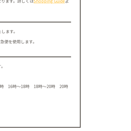
なります。詳しくは
Shopping Guide
よ
たします。
川急便を使用します。
す。
時 16時～18時 18時～20時 20時