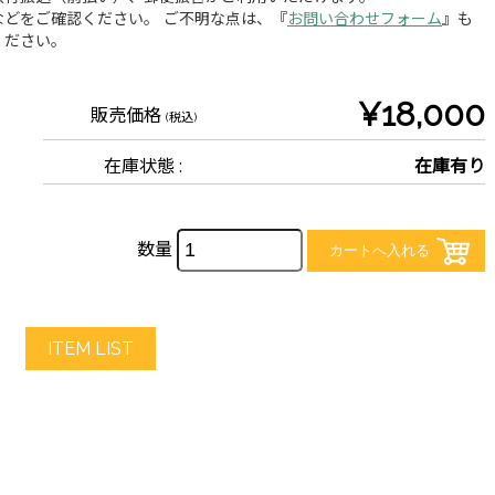
どをご確認ください。 ご不明な点は、『
お問い合わせフォーム
』も
ください。
¥18,000
販売価格
(税込)
在庫状態 :
在庫有り
数量
ITEM LIST