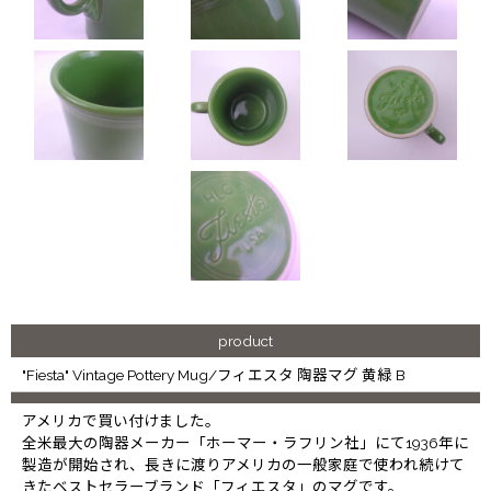
product
"Fiesta" Vintage Pottery Mug/フィエスタ 陶器マグ 黄緑 B
アメリカで買い付けました。
全米最大の陶器メーカー「ホーマー・ラフリン社」にて1936年に
製造が開始され、長きに渡りアメリカの一般家庭で使われ続けて
きたベストセラーブランド「フィエスタ」のマグです。