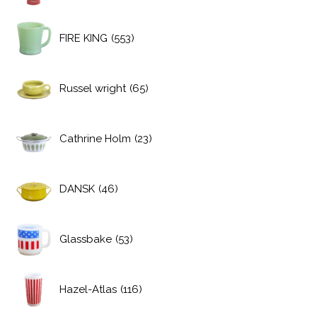
FIRE KING
(553)
Russel wright
(65)
Cathrine Holm
(23)
DANSK
(46)
Glassbake
(53)
Hazel-Atlas
(116)