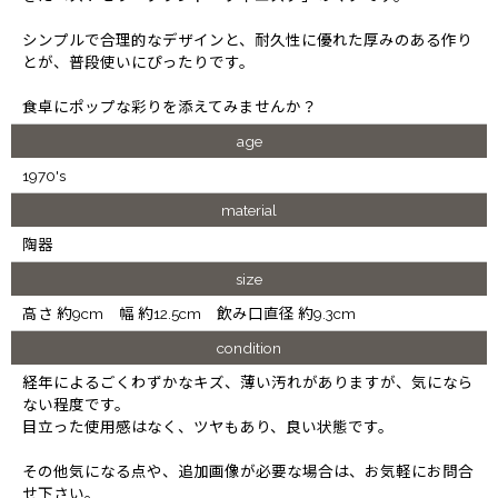
シンプルで合理的なデザインと、耐久性に優れた厚みのある作り
とが、普段使いにぴったりです。
食卓にポップな彩りを添えてみませんか？
age
1970's
material
陶器
size
高さ 約9cm 幅 約12.5cm 飲み口直径 約9.3cm
condition
経年によるごくわずかなキズ、薄い汚れがありますが、気になら
ない程度です。
目立った使用感はなく、ツヤもあり、良い状態です。
その他気になる点や、追加画像が必要な場合は、お気軽にお問合
せ下さい。