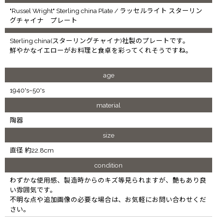
"Russel Wright" Sterling china Plate / ラッセルライト スターリン
グチャイナ プレート
Sterling china(スターリングチャイナ)社製のプレートです。
鮮やかなイエローがお料理と食卓を彩ってくれそうですね。
age
1940's~50's
material
陶器
size
直径 約22.8cm
condition
わずかな使用感、製造時からのキズ等見られますが、艶もあり良
い雰囲気です。
不明な点や追加画像の必要な場合は、お気軽にお問い合わせくだ
さい。