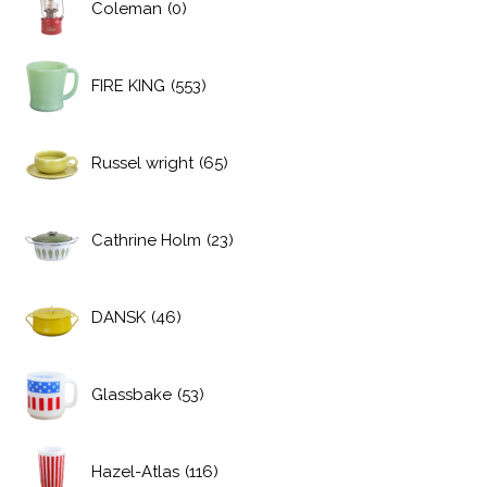
Coleman
(0)
FIRE KING
(553)
Russel wright
(65)
Cathrine Holm
(23)
DANSK
(46)
Glassbake
(53)
Hazel-Atlas
(116)