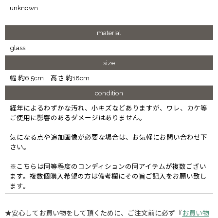
unknown
material
glass
size
幅 約6.5cm 高さ 約18cm
condition
経年によるわずかな汚れ、小キズなどありますが、ワレ、カケ等
ご使用に影響のあるダメージはありません。
気になる点や追加画像が必要な場合は、お気軽にお問い合わせ下
さい。
※こちらは同等程度のコンディションの同アイテムが複数ござい
ます。複数個購入希望の方は備考欄にその旨ご記入をお願い致し
ます。
★安心してお買い物をして頂くために、ご注文前に必ず『
お買い物