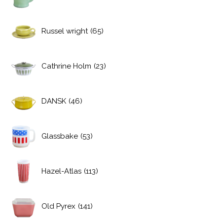
Russel wright
(65)
Cathrine Holm
(23)
DANSK
(46)
Glassbake
(53)
Hazel-Atlas
(113)
Old Pyrex
(141)