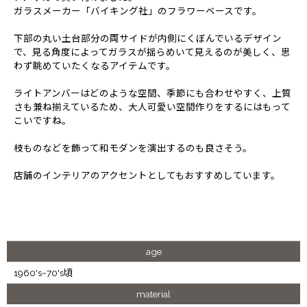
ガラスメーカー「バイキング社」のフラワーベースです。
下部の丸い土台部分の両サイドが内側にくぼんでいるデザイン
で、見る角度によってガラスが揺らめいて見えるのが美しく、思
わず眺めていたくなるアイテムです。
ライトアンバーはどのような空間、季節にも合わせやすく、上質
さも兼ね揃えているため、大人可愛い空間作りをするにはもって
こいですね。
枝ものなどを飾って和モダンを演出するのも良さそう。
店舗のインテリアのアクセントとしてもおすすめしています。
age
1960's~70's頃
material