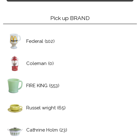
Pick up BRAND
Federal
(102)
Coleman
(0)
FIRE KING
(553)
Russel wright
(65)
Cathrine Holm
(23)