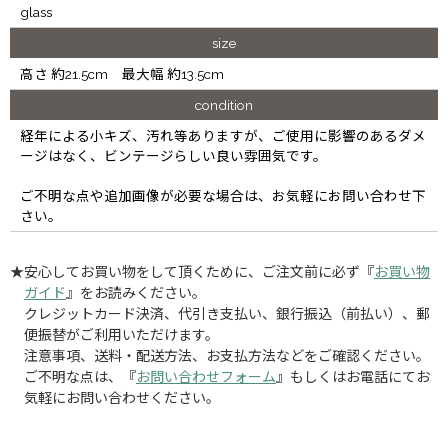
glass
size
高さ 約21.5cm 最大幅 約13.5cm
condition
経年による小キズ、汚れ等ありますが、ご使用に影響のあるダメ
ージはなく、ビンテージらしい良い雰囲気です。
ご不明な点や追加画像が必要な場合は、お気軽にお問い合わせ下
さい。
★安心してお買い物をして頂くために、ご注文前に必ず『
お買い物
ガイド
』をお読みください。
クレジットカード決済、代引き支払い、銀行振込（前払い）、郵
便振替がご利用いただけます。
注意事項、送料・配送方法、お支払方法などをご確認ください。
ご不明な点は、『
お問い合わせフォーム
』もしくはお電話にてお
気軽にお問い合わせください。