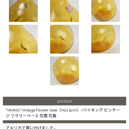
product
"VIKING" Vintage Flower Vase（H21.5cm）/バイキング ビンテー
ジ フラワーベース 花瓶 花器
アメリカで買い付けました。