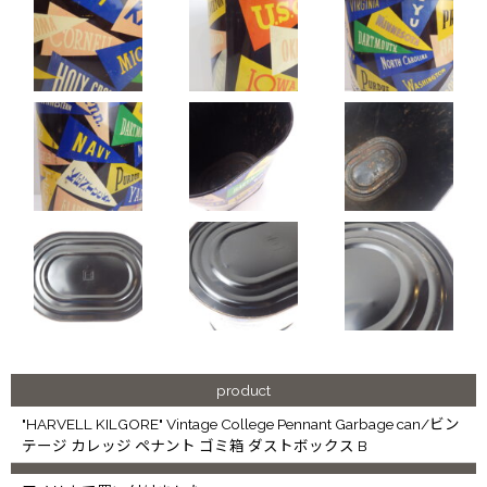
product
"HARVELL KILGORE" Vintage College Pennant Garbage can/ビン
テージ カレッジ ペナント ゴミ箱 ダストボックス B