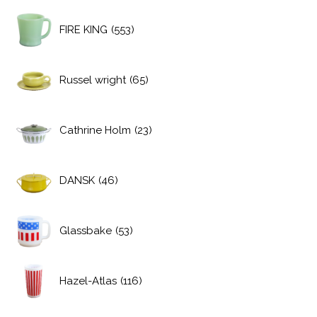
FIRE KING
(553)
Russel wright
(65)
Cathrine Holm
(23)
DANSK
(46)
Glassbake
(53)
Hazel-Atlas
(116)