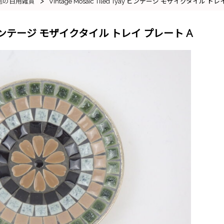
>
他の日用雑貨
Vintage Mosaic Tiled Tyay ビンテージ モザイクタイル ト
 Tyay ビンテージ モザイクタイル トレイ プレート A