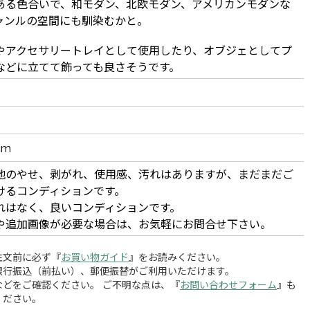
ある色合いで、和モダン、北欧モダン、アメリカンモダンな
ャンルの空間にも馴染むかと。
やアクセサリートレイとして使用したり、オブジェとしてプ
などに立てて飾っても良さそうです。
cm
地のやせ、剥がれ、使用感、汚れはありますが、まだまだご
けるコンディションです。
れはなく、良いコンディションです。
や追加画像が必要な場合は、お気軽にお問合せ下さい。
注文前に必ず『
お買い物ガイド
』をお読みください。
銀行振込（前払い）、郵便振替がご利用いただけます。
どをご確認ください。 ご不明な点は、『
お問い合わせフォーム
』も
ください。