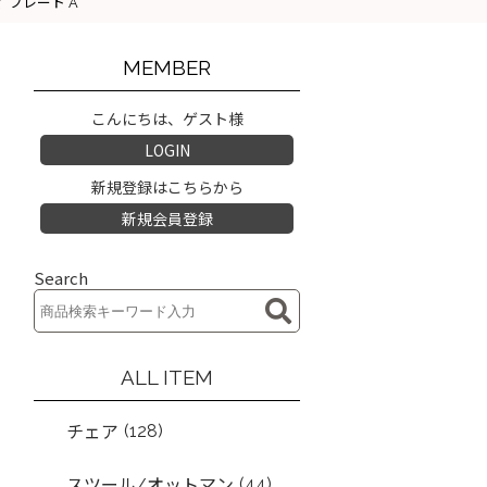
レイ プレート A
MEMBER
こんにちは、ゲスト様
LOGIN
新規登録はこちらから
新規会員登録
Search
ALL ITEM
(128)
チェア
(44)
スツール/オットマン