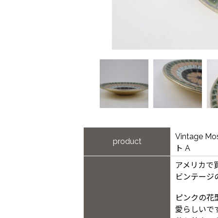
Vintage 
product
ト A
アメリカで
ビンテージ
ピンクの花
愛らしいで