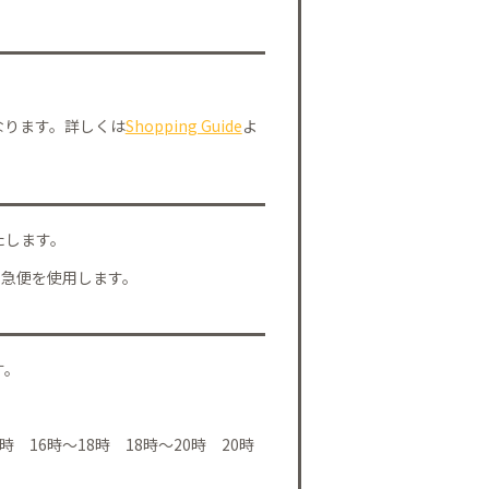
なります。詳しくは
Shopping Guide
よ
たします。
川急便を使用します。
す。
時 16時～18時 18時～20時 20時