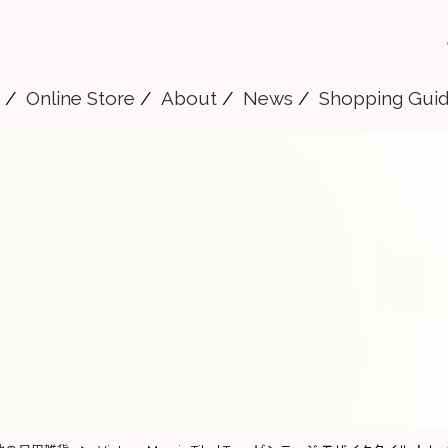
Online Store
About
News
Shopping Gui