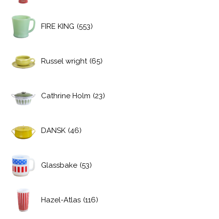
FIRE KING
(553)
Russel wright
(65)
Cathrine Holm
(23)
DANSK
(46)
Glassbake
(53)
Hazel-Atlas
(116)