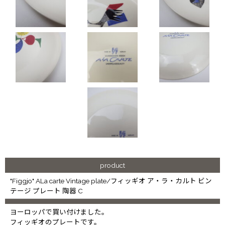
product
"Figgjo" ALa carte Vintage plate/フィッギオ ア・ラ・カルト ビン
テージ プレート 陶器 C
ヨーロッパで買い付けました。
フィッギオのプレートです。