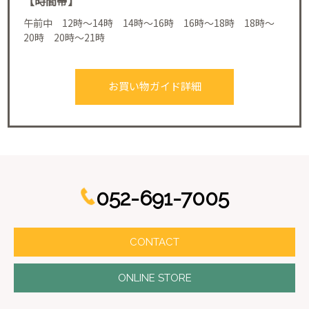
【時間帯】
午前中 12時～14時 14時～16時 16時～18時 18時～
20時 20時～21時
お買い物ガイド詳細
052-691-7005
CONTACT
ONLINE STORE