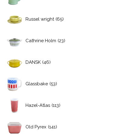
Russel wright
(65)
Cathrine Holm
(23)
DANSK
(46)
Glassbake
(53)
Hazel-Atlas
(113)
Old Pyrex
(141)