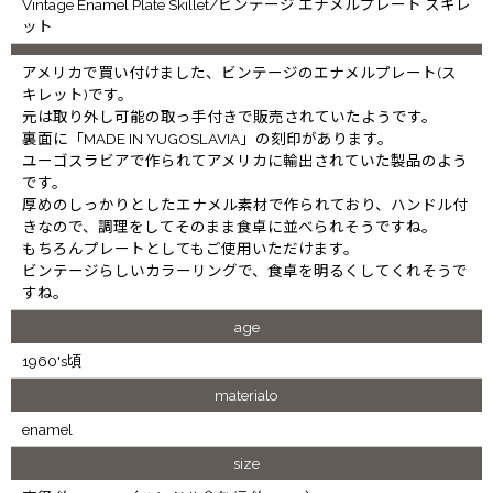
Vintage Enamel Plate Skillet/ビンテージ エナメルプレート スキレ
ット
アメリカで買い付けました、ビンテージのエナメルプレート(ス
キレット)です。
元は取り外し可能の取っ手付きで販売されていたようです。
裏面に「MADE IN YUGOSLAVIA」の刻印があります。
ユーゴスラビアで作られてアメリカに輸出されていた製品のよう
です。
厚めのしっかりとしたエナメル素材で作られており、ハンドル付
きなので、調理をしてそのまま食卓に並べられそうですね。
もちろんプレートとしてもご使用いただけます。
ビンテージらしいカラーリングで、食卓を明るくしてくれそうで
すね。
age
1960's頃
materialo
enamel
size