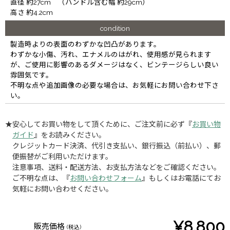
直径 約27cm （ハンドル含む幅 約29cm）
高さ 約4.2cm
condition
製造時よりの表面のわずかな凹凸があります。
わずかな小傷、汚れ、エナメルのはがれ、使用感が見られます
が、ご使用に影響のあるダメージはなく、ビンテージらしい良い
雰囲気です。
不明な点や追加画像の必要な場合は、お気軽にお問い合わせ下さ
い。
★安心してお買い物をして頂くために、ご注文前に必ず『
お買い物
ガイド
』をお読みください。
クレジットカード決済、代引き支払い、銀行振込（前払い）、郵
便振替がご利用いただけます。
注意事項、送料・配送方法、お支払方法などをご確認ください。
ご不明な点は、『
お問い合わせフォーム
』もしくはお電話にてお
気軽にお問い合わせください。
¥8,800
販売価格
(税込)