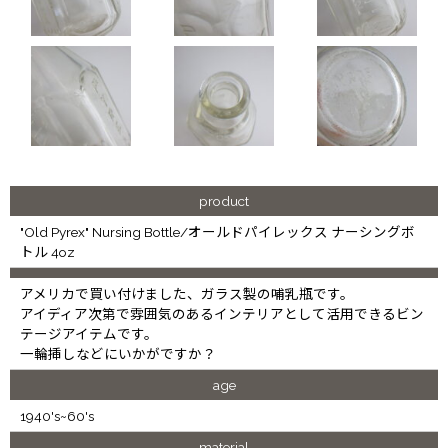
product
"Old Pyrex" Nursing Bottle/オールドパイレックス ナーシングボ
トル 4oz
アメリカで買い付けました、ガラス製の哺乳瓶です。
アイディア次第で雰囲気のあるインテリアとして活用できるビン
テージアイテムです。
一輪挿しなどにいかがですか？
age
1940's~60's
material