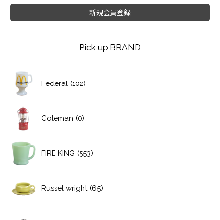
新規会員登録
Pick up BRAND
Federal
(102)
Coleman
(0)
FIRE KING
(553)
Russel wright
(65)