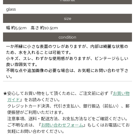
glass
size
幅 約5.5cm 高さ 約10.5cm
condition
一か所縁に小さな表面のワレがありますが、内部は綺麗な状態の
ため、水を入れることは可能です。
小キズ、スレ、わずかな使用感がありますが、ビンテージらしい
良い雰囲気です。
不明な点や追加画像の必要な場合は、お気軽にお問い合わせ下さ
い。
★安心してお買い物をして頂くために、ご注文前に必ず『
お買い物
ガイド
』をお読みください。
クレジットカード決済、代引き支払い、銀行振込（前払い）、郵
便振替がご利用いただけます。
注意事項、送料・配送方法、お支払方法などをご確認ください。
ご不明な点は、『
お問い合わせフォーム
』もしくはお電話にてお
気軽にお問い合わせください。