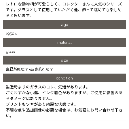
レトロな動物柄が可愛らしく、コレクターさんに人気のシリーズ
です。グラスとして使用していただく他、飾って眺めても楽しめ
ると思います。
age
1950's
material
glass
size
直径約5.5cm×高さ約9.5cm
condition
製造時よりのガラスのヨレ、気泡があります。
ごくわずかな小傷、インク着色がありますが、ご使用に影響のあ
るダメージはありません。
プリントもツヤがあり綺麗な状態です。
不明な点や追加画像の必要な場合は、お気軽にお問い合わせ下さ
い。