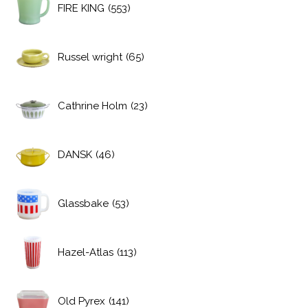
FIRE KING
(553)
Russel wright
(65)
Cathrine Holm
(23)
DANSK
(46)
Glassbake
(53)
Hazel-Atlas
(113)
Old Pyrex
(141)