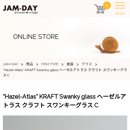
0
MENU
ONLINE STORE
>
>
>
>
>
JAM-DAY
商品
ITEM TYPE
食器
グラス
“Hazel-Atlas” KRAFT Swanky glass ヘーゼルアトラス クラフト スワンキーグラ
ス C
“Hazel-Atlas” KRAFT Swanky glass ヘーゼルア
トラス クラフト スワンキーグラス C