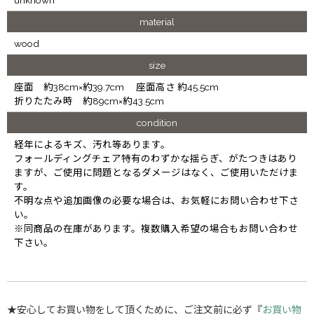
material
wood
size
座面 約38cm×約39.7cm 座面高さ 約45.5cm
折りたたみ時 約89cm×約43.5cm
condition
経年によるキズ、汚れ等あります。
フォールディングチェア特有のわずかな揺らぎ、がたつきはあり
ますが、ご使用に問題となるダメージはなく、ご使用いただけま
す。
不明な点や追加画像の必要な場合は、お気軽にお問い合わせ下さ
い。
※同商品の在庫があります。複数購入希望の場合もお問い合わせ
下さい。
★安心してお買い物をして頂くために、ご注文前に必ず『
お買い物