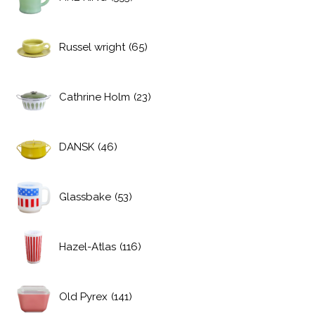
Russel wright
(65)
Cathrine Holm
(23)
DANSK
(46)
Glassbake
(53)
Hazel-Atlas
(116)
Old Pyrex
(141)