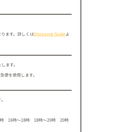
なります。詳しくは
Shopping Guide
よ
たします。
川急便を使用します。
す。
時 16時～18時 18時～20時 20時