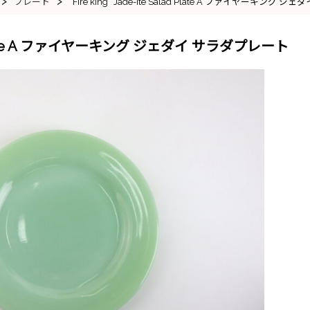
>
>
プレート
“Fire king” Jade-ite Salad Plate A ファイヤーキング
alad Plate A ファイヤーキング ジェダイ サラダプレート