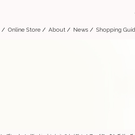
Online Store
About
News
Shopping Gui