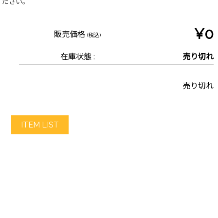
ください。
¥0
販売価格
(税込)
在庫状態 :
売り切れ
売り切れ
ITEM LIST