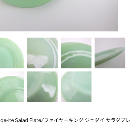
ng" Jade-ite Salad Plate/ファイヤーキング ジェダイ サラダプレ