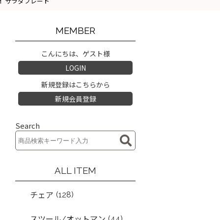
 ジェダイ サラダプレート
MEMBER
こんにちは、ゲスト様
LOGIN
新規登録はこちらから
新規会員登録
Search
ALL ITEM
(128)
チェア
(44)
スツール/オットマン