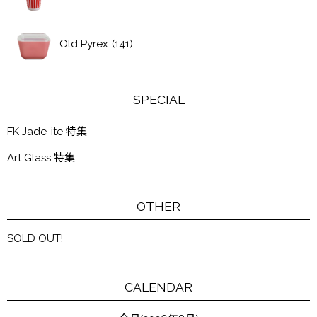
Old Pyrex
(141)
SPECIAL
FK Jade-ite 特集
Art Glass 特集
OTHER
SOLD OUT!
CALENDAR