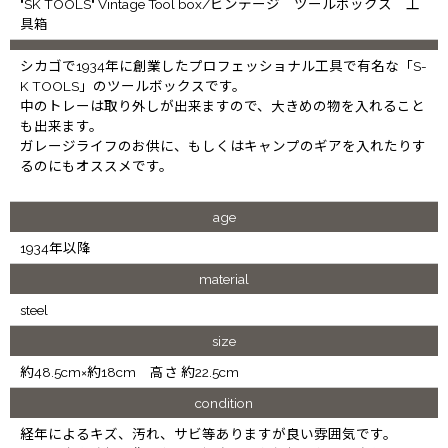
"SK TOOLS" Vintage Tool box/ビンテージ ツールボックス 工
具箱
シカゴで1934年に創業したプロフェッショナル工具で有名な「S-
K TOOLS」のツールボックスです。
中のトレーは取り外しが出来ますので、大きめの物を入れること
も出来ます。
ガレージライフのお供に、もしくはキャンプのギアを入れたりす
るのにもオススメです。
age
1934年以降
material
steel
size
約48.5cm×約18cm 高さ 約22.5cm
condition
経年によるキズ、汚れ、サビ等ありますが良い雰囲気です。