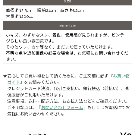
size
直径 約13.5cm 幅 約21cm 高さ 約12cm
容量 約1200cc
condition
小キズ、わずかなスレ、着色、使用感が見られますが、ビンテー
ジらしい良い雰囲気です。
その他ワレ、カケ等なく、まだまだ使っていただけます。
不明な点や追加画像の必要な場合は、お気軽にお問い合わせくだ
さい。
★安心してお買い物をして頂くために、ご注文前に必ず『
お買い物
ガイド
』をお読みください。
クレジットカード決済、代引き支払い、銀行振込（前払い）、郵
便振替がご利用いただけます。
注意事項、送料・配送方法、お支払方法などをご確認ください。
ご不明な点は、『
お問い合わせフォーム
』もしくはお電話にてお
気軽にお問い合わせください。