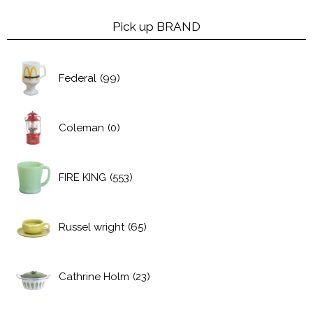
Pick up BRAND
Federal
(99)
Coleman
(0)
FIRE KING
(553)
Russel wright
(65)
Cathrine Holm
(23)