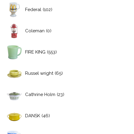
Federal
(102)
Coleman
(0)
FIRE KING
(553)
Russel wright
(65)
Cathrine Holm
(23)
DANSK
(46)