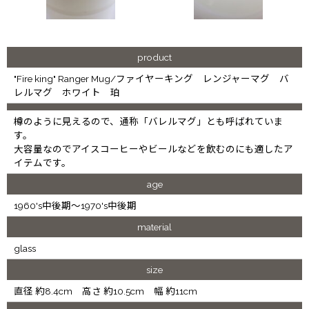
product
"Fire king" Ranger Mug/ファイヤーキング レンジャーマグ バ
レルマグ ホワイト 珀
樽のように見えるので、通称「バレルマグ」とも呼ばれていま
す。
大容量なのでアイスコーヒーやビールなどを飲むのにも適したア
イテムです。
age
1960's中後期～1970's中後期
material
glass
size
直径 約8.4cm 高さ 約10.5cm 幅 約11cm