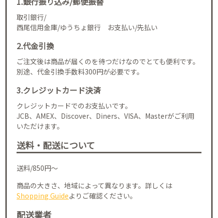
1.銀行振り込み/郵便振替
取引銀行/
西尾信用金庫/ゆうちょ銀行 お支払い/先払い
2.代金引換
ご注文後は商品が届くのを待つだけなのでとても便利です。
別途、代金引換手数料300円が必要です。
3.クレジットカード決済
クレジットカードでのお支払いです。
JCB、AMEX、Discover、Diners、VISA、Masterがご利用
いただけます。
送料・配送について
送料/850円～
商品の大きさ、地域によって異なります。詳しくは
Shopping Guide
よりご確認ください。
配送業者