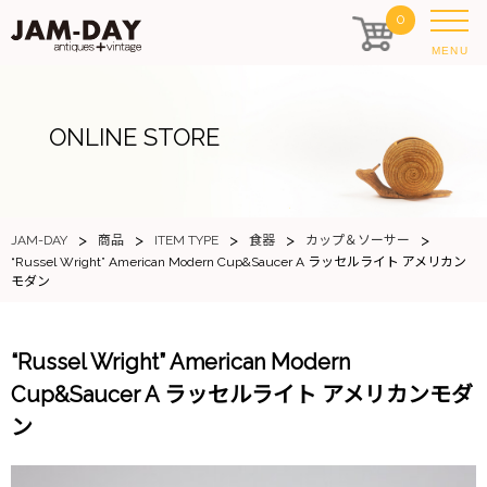
0
MENU
ONLINE STORE
>
>
>
>
>
JAM-DAY
商品
ITEM TYPE
食器
カップ＆ソーサー
“Russel Wright” American Modern Cup&Saucer A ラッセルライト アメリカン
モダン
“Russel Wright” American Modern
Cup&Saucer A ラッセルライト アメリカンモダ
ン