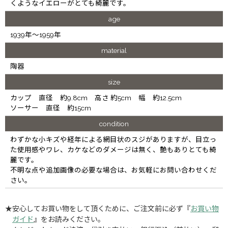
くようなイエローがとても綺麗です。
age
1939年～1959年
material
陶器
size
カップ 直径 約9.8cm 高さ 約5cm 幅 約12.5cm
ソーサー 直径 約15cm
condition
わずかな小キズや経年による網目状のスジがありますが、目立っ
た使用感やワレ、カケなどのダメージは無く、艶もありとても綺
麗です。
不明な点や追加画像の必要な場合は、お気軽にお問い合わせくだ
さい。
★安心してお買い物をして頂くために、ご注文前に必ず『
お買い物
ガイド
』をお読みください。