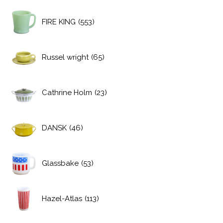
FIRE KING
(553)
Russel wright
(65)
Cathrine Holm
(23)
DANSK
(46)
Glassbake
(53)
Hazel-Atlas
(113)