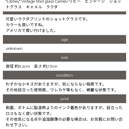
"Libbey" Vintage Shot glass Camel/リビー ビンテージ ショッ
トグラス キャメル ラクダ
可愛いラクダプリントのショットグラスです。
カラーも良いですね。
アメリカで買い付けました。
age
unknown
size
直径 約6.2cm 高さ 約7.7cm
condition
わずかな小キズがありますが、気にならない程度です。
その他目立った使用感、ワレカケ等もなく、綺麗な状態です。
print
側面、ボトムに製造時よりのインク着色がありますが、目立った
ロスもなく良い状態です。
その他気になる点や追加画像の必要な場合は、お気軽にお問い合
わせ下さい。