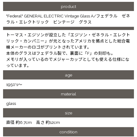
product
"Federal" GENERAL ELECTRIC Vintage Glass A/フェデラル ゼネ
ラル・エレクトリック ビンテージ グラス
トーマス・エジソンが設立した「エジソン・ゼネラル・エレクト
リック・カンパニー」が元となったアメリカを拠点とした総合電
機メーカーのロゴがプリントされています。
本体のグラスはフェデラル製で、裏面に「F」の刻印も。
メモリが入っているのでメジャーカップとしても使える仕様にな
っています。
age
1950's～
material
glass
size
直径 約6.7cm 高さ 約12cm
condition