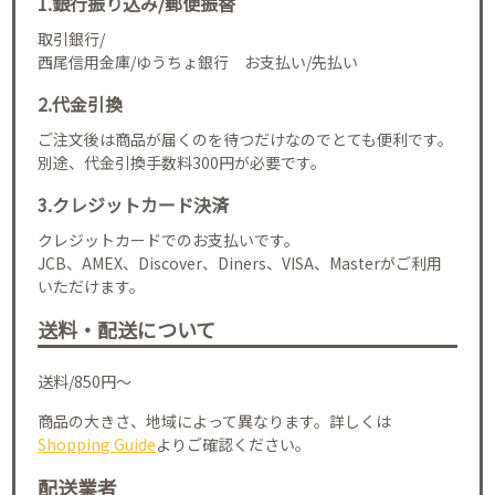
1.銀行振り込み/郵便振替
取引銀行/
西尾信用金庫/ゆうちょ銀行 お支払い/先払い
2.代金引換
ご注文後は商品が届くのを待つだけなのでとても便利です。
別途、代金引換手数料300円が必要です。
3.クレジットカード決済
クレジットカードでのお支払いです。
JCB、AMEX、Discover、Diners、VISA、Masterがご利用
いただけます。
送料・配送について
送料/850円～
商品の大きさ、地域によって異なります。詳しくは
Shopping Guide
よりご確認ください。
配送業者