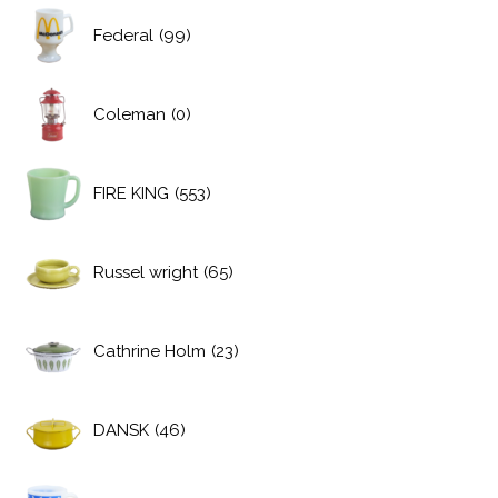
Federal
(99)
Coleman
(0)
FIRE KING
(553)
Russel wright
(65)
Cathrine Holm
(23)
DANSK
(46)