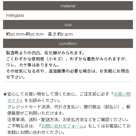
material
milkglass
size
約10.7cm×約10.7cm 高さ 約2.5cm
condition
製造時よりの凹凸、劣化線がみられます。
ごくわずかな使用感（小キズ）、わずかな着色がみられますが、
ワレ、カケ等はありません。
その他気になる点や、追加画像の必要な場合は、お気軽にお問合
せ下さい。
★安心してお買い物をして頂くために、ご注文前に必ず『
お買い物
ガイド
』をお読みください。
クレジットカード決済、代引き支払い、銀行振込（前払い）、郵
便振替がご利用いただけます。
注意事項、送料・配送方法、お支払方法などをご確認ください。
ご不明な点は、『
お問い合わせフォーム
』もしくはお電話にてお
気軽にお問い合わせください。