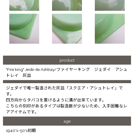
product
"Fire king" Jede-ite Ashtray/ファイヤーキング ジェダイ アシュ
トレイ 灰皿
ジェダイで唯一製造された灰皿「スクエア・アシュトレイ」で
す。
四方向からタバコを置けるように溝が出来ています。
こちらの刻印があるタイプは製造数が少ないため、入手困難なレ
アアイテムです。
age
1940's~50's初期