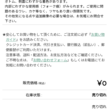
ボトム、側面にわずかな着色があります。
内部にわずかな使用感（フォーク痕）がみられます。ご使用に問
題のあるワレ、カケ等なく、ツヤもあり良い雰囲気です。
その他気になる点や追加画像の必要な場合は、お気軽にお問合せ
下さい。
★安心してお買い物をして頂くために、ご注文前に必ず『
お買い物
ガイド
』をお読みください。
クレジットカード決済、代引き支払い、銀行振込（前払い）、郵
便振替がご利用いただけます。
注意事項、送料・配送方法、お支払方法などをご確認ください。
ご不明な点は、『
お問い合わせフォーム
』もしくはお電話にてお
気軽にお問い合わせください。
¥0
販売価格
(税込)
在庫状態 :
売り切れ
売り切れ