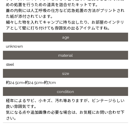
めの処置を行うための道具を詰合せたキットです。
蓋の内側には人工呼吸の仕方など応急処置の方法がプリントされ
た紙が添付されています。
細々した物を入れてキャンプに持ち出したり、お部屋のインテリ
アとして壁に打ち付けても雰囲気の出るアイテムですね。
age
unknown
material
steel
size
約24.5cm×約24.5cm×約7cm
condition
経年によるサビ、小キズ、汚れ等ありますが、ビンテージらしい
良い雰囲気です。
気になる点や追加画像の必要な場合は、お気軽にお問い合わせ下
さい。