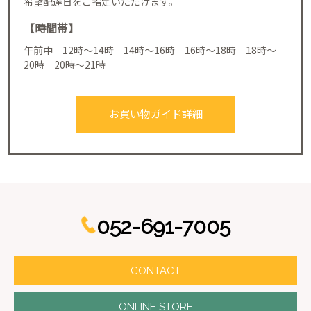
希望配達日をご指定いただけます。
【時間帯】
午前中 12時～14時 14時～16時 16時～18時 18時～
20時 20時～21時
お買い物ガイド詳細
052-691-7005
CONTACT
ONLINE STORE