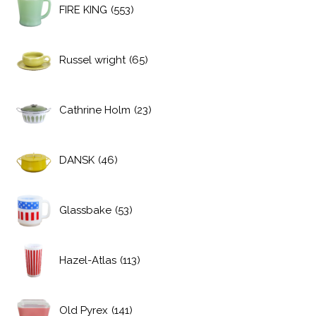
FIRE KING
(553)
Russel wright
(65)
Cathrine Holm
(23)
DANSK
(46)
Glassbake
(53)
Hazel-Atlas
(113)
Old Pyrex
(141)