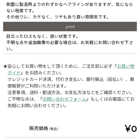
側面に製造時よりのわずかなヘアラインがありますが、気になら
ない程度です。
その他ワレ、カケなく、ツヤもあり良い雰囲気です。
print
目立ったロスもなく、良い状態です。
不明な点や追加画像の必要な場合は、お気軽にお問い合わせ下さ
い。
★安心してお買い物をして頂くために、ご注文前に必ず『
お買い物
ガイド
』をお読みください。
クレジットカード決済、代引き支払い、銀行振込（前払い）、郵
便振替がご利用いただけます。
注意事項、送料・配送方法、お支払方法などをご確認ください。
ご不明な点は、『
お問い合わせフォーム
』もしくはお電話にてお
気軽にお問い合わせください。
¥0
販売価格
(税込)