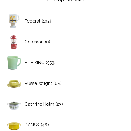
Federal
(102)
Coleman
(0)
FIRE KING
(553)
Russel wright
(65)
Cathrine Holm
(23)
DANSK
(46)