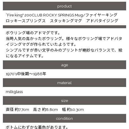
product
”Fire king" 200CLUB ROCKY SPRINGS Mug/ファイヤーキング
ロッキースプリングス スタッキングマグ アドバタイジング
ボウリング場のアドマグです。
当時人気の高かったボウリング。様々なボウリング場でアドバタ
イジングマグが作られていたようです。
シンプルですが赤い文字のみのプリントが絶妙なバランスで、絵
になるアイテムです。
age
1970's中後期～1986年
material
milkglass
size
直径 約7.7cm 高さ 約8.8cm 幅 約10.3cm
condition
ボトムにわずかな着色があります。