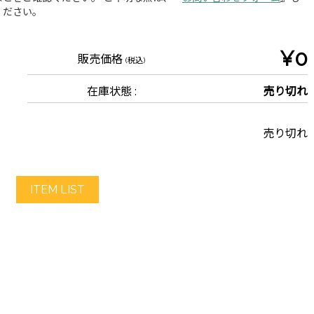
ください。
¥0
販売価格
(税込)
在庫状態 :
売り切れ
売り切れ
ITEM LIST