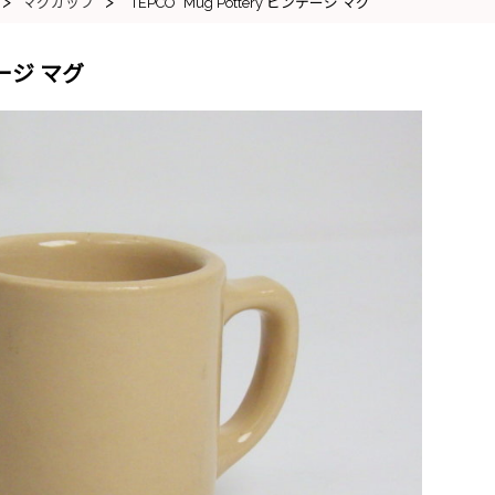
>
>
マグカップ
“TEPCO” Mug Pottery ビンテージ マグ
ンテージ マグ