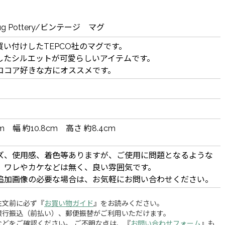
 Mug Pottery/ビンテージ マグ
買い付けしたTEPCO社のマグです。
したシルエットが可愛らしいアイテムです。
ココア好きな方にオススメです。
m 幅 約10.8cm 高さ 約8.4cm
ズ、使用感、着色等ありますが、ご使用に問題となるような
、ワレやカケなどは無く、良い雰囲気です。
追加画像の必要な場合は、お気軽にお問い合わせください。
注文前に必ず『
お買い物ガイド
』をお読みください。
銀行振込（前払い）、郵便振替がご利用いただけます。
どをご確認ください。 ご不明な点は、『
お問い合わせフォーム
』も