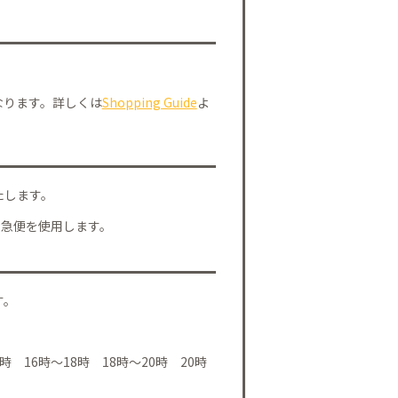
なります。詳しくは
Shopping Guide
よ
たします。
川急便を使用します。
す。
時 16時～18時 18時～20時 20時