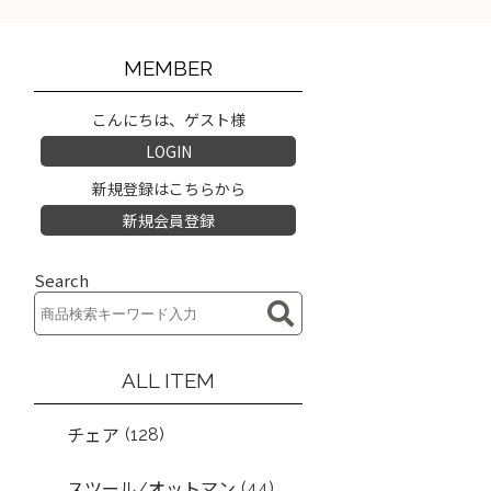
MEMBER
こんにちは、ゲスト様
LOGIN
新規登録はこちらから
新規会員登録
Search
ALL ITEM
(128)
チェア
(44)
スツール/オットマン