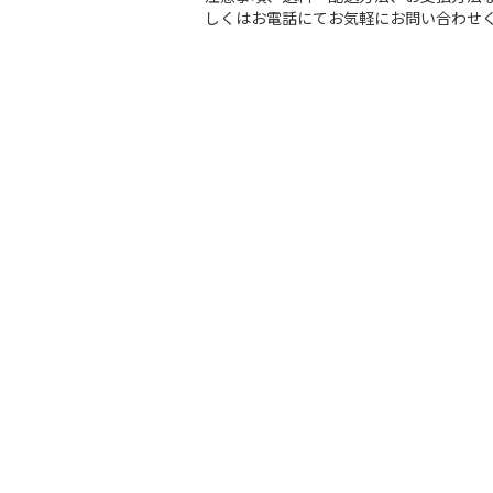
しくはお電話にてお気軽にお問い合わせ