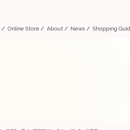
Online Store
About
News
Shopping Gui