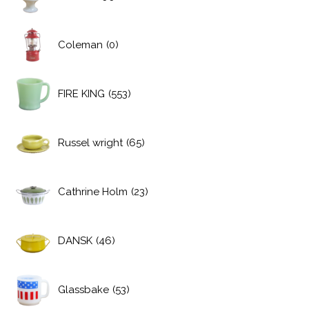
Coleman
(0)
FIRE KING
(553)
Russel wright
(65)
Cathrine Holm
(23)
DANSK
(46)
Glassbake
(53)