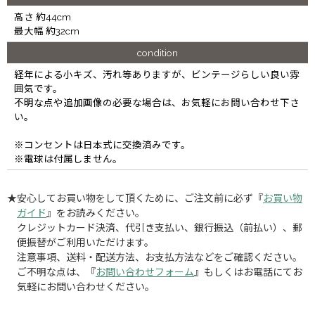
高さ 約44cm
最大幅 約32cm
condition
経年による小キズ、汚れ等ありますが、ビンテージらしい良い雰
囲気です。
不明な点や追加画像の必要な場合は、お気軽にお問い合わせ下さ
い。
※コンセントは日本式に交換済みです。
※電球は付属しません。
★安心してお買い物をして頂くために、ご注文前に必ず『
お買い物
ガイド
』をお読みください。
クレジットカード決済、代引き支払い、銀行振込（前払い）、郵
便振替がご利用いただけます。
注意事項、送料・配送方法、お支払方法などをご確認ください。
ご不明な点は、『
お問い合わせフォーム
』もしくはお電話にてお
気軽にお問い合わせください。