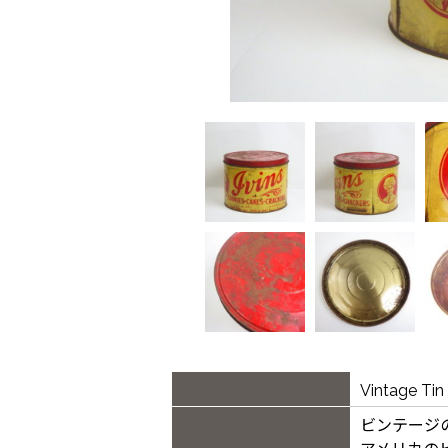
Vintage 
ビンテージ