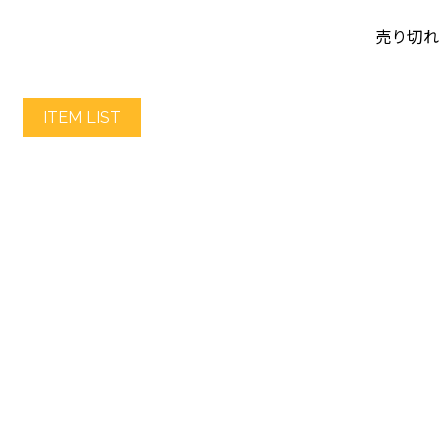
売り切れ
ITEM LIST