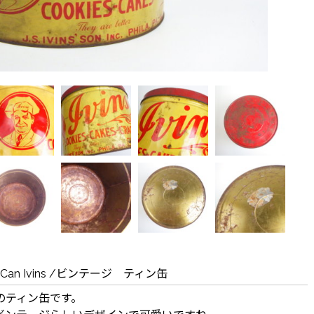
Tin Can Ivins /ビンテージ ティン缶
のティン缶です。