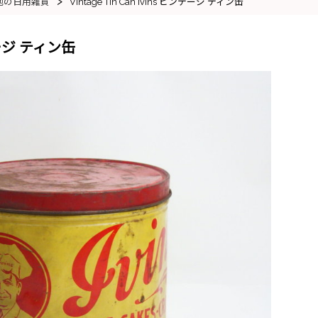
>
他の日用雑貨
Vintage Tin Can Ivins ビンテージ ティン缶
ンテージ ティン缶