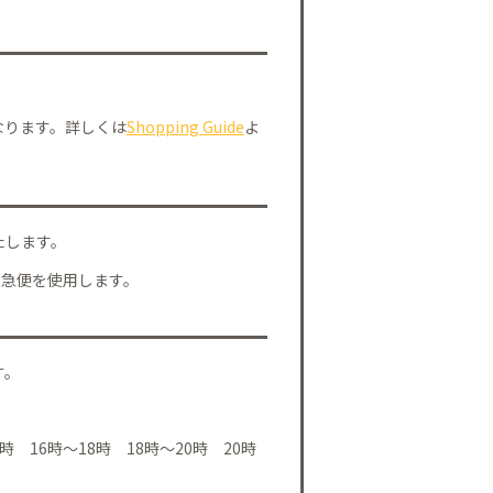
なります。詳しくは
Shopping Guide
よ
たします。
川急便を使用します。
す。
時 16時～18時 18時～20時 20時