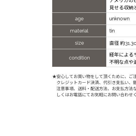
アメリカの
見せる収納
age
unknown
material
tin
size
直径 約31.
経年による
condition
不明な点や
★安心してお買い物をして頂くために、ご
クレジットカード決済、代引き支払い、
注意事項、送料・配送方法、お支払方法な
しくはお電話にてお気軽にお問い合わせ