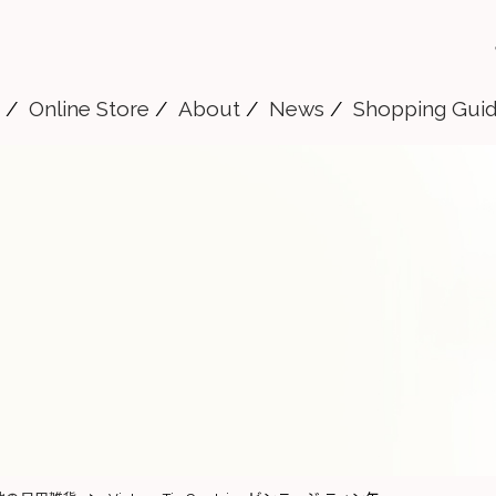
Online Store
About
News
Shopping Gui