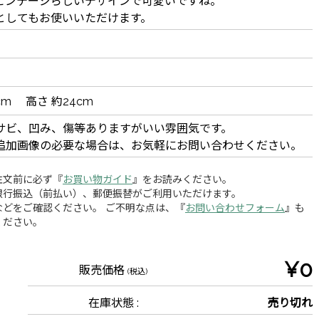
ビンテージらしいデザインで可愛いですね。
としてもお使いいただけます。
3cm 高さ 約24cm
サビ、凹み、傷等ありますがいい雰囲気です。
追加画像の必要な場合は、お気軽にお問い合わせください。
注文前に必ず『
お買い物ガイド
』をお読みください。
銀行振込（前払い）、郵便振替がご利用いただけます。
どをご確認ください。 ご不明な点は、『
お問い合わせフォーム
』も
ください。
¥0
販売価格
(税込)
在庫状態 :
売り切れ