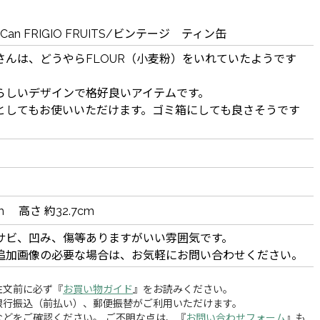
Tin Can FRIGIO FRUITS/ビンテージ ティン缶
さんは、どうやらFLOUR（小麦粉）をいれていたようです
らしいデザインで格好良いアイテムです。
としてもお使いいただけます。ゴミ箱にしても良さそうです
m 高さ 約32.7cm
サビ、凹み、傷等ありますがいい雰囲気です。
追加画像の必要な場合は、お気軽にお問い合わせください。
注文前に必ず『
お買い物ガイド
』をお読みください。
銀行振込（前払い）、郵便振替がご利用いただけます。
どをご確認ください。 ご不明な点は、『
お問い合わせフォーム
』も