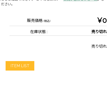
ください。
¥0
販売価格
(税込)
在庫状態 :
売り切れ
売り切れ
ITEM LIST