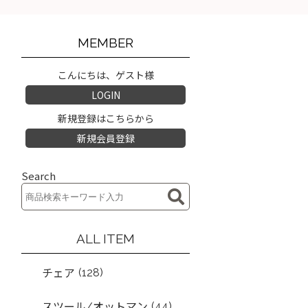
MEMBER
こんにちは、ゲスト様
LOGIN
新規登録はこちらから
新規会員登録
Search
ALL ITEM
(128)
チェア
(44)
スツール/オットマン