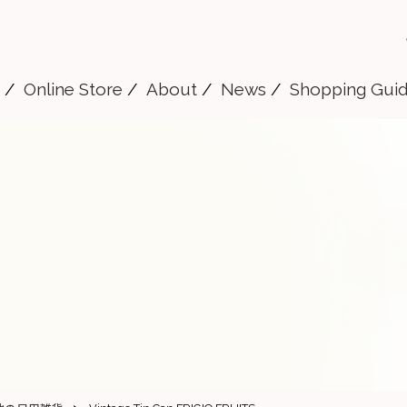
Online Store
About
News
Shopping Gui