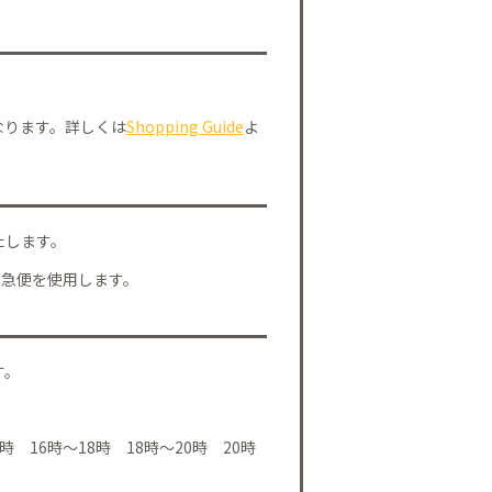
なります。詳しくは
Shopping Guide
よ
たします。
川急便を使用します。
す。
時 16時～18時 18時～20時 20時